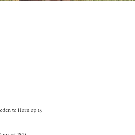
leden te Horn op 13
9 maart 1801,