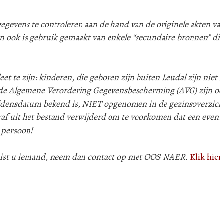
evens te controleren aan de hand van de originele akten va
n ook is gebruik gemaakt van enkele “secundaire bronnen” d
 te zijn: kinderen, die geboren zijn buiten Leudal zijn niet i
e Algemene Verordering Gegevensbescherming (AVG) zijn oo
lijdensdatum bekend is, NIET opgenomen in de gezinsoverzic
af uit het bestand verwijderd om te voorkomen dat een even
 persoon!
 mist u iemand, neem dan contact op met OOS NAER.
Klik hie