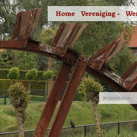
Home
Vereniging
We