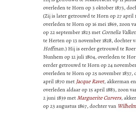
overleden te Horn op 3 oktober 1873, doc
(Zij is later getrouwd te Horn op 27 april
overleden te Horn op 16 mei 1869, zoon v
op 22 september 1823 met
Cornelia Valke
te Herten op 13 november 1828, dochter 
Hoffman
.) Hij is eerder getrouwd te Ro
Nunhem op 12 juli 1804, overleden te Hor
eerder getrouwd te Horn op 24 novembe
overleden te Horn op 25 november 1837, 
april 1870 met
Jacque Ravet
, akkerman en
overleden aldaar op 15 april 1883, zoon v
2 juni 1839 met
Marguerite Curvers
, akke
op 23 augustus 1867, dochter van
Wilhelm