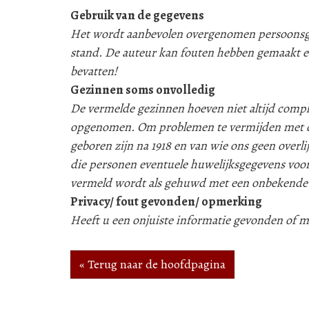
Gebruik van de gegevens
Het wordt aanbevolen overgenomen persoonsgeg
stand. De auteur kan fouten hebben gemaakt e
bevatten!
Gezinnen soms onvolledig
De vermelde gezinnen hoeven niet altijd compleet
opgenomen. Om problemen te vermijden met d
geboren zijn na 1918 en van wie ons geen over
die personen eventuele huwelijksgegevens voor
vermeld wordt als gehuwd met een onbekende
Privacy/ fout gevonden/ opmerking
Heeft u een onjuiste informatie gevonden of
« Terug naar de hoofdpagina