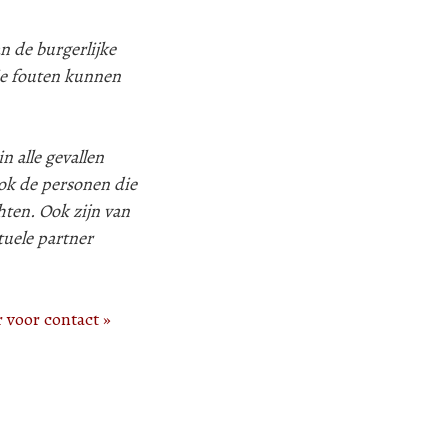
n de burgerlijke
ie fouten kunnen
n alle gevallen
k de personen die
hten. Ook zijn van
tuele partner
r voor contact »