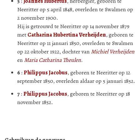
5
:
Joannes Hubertus
, herbergier, geboren te
Neeritter op 5 april 1848, overleden te Swalmen op
2 november 1900.
Hij is getrouwd te Neeritter op 14 november 1879
met
Catharina Hubertina Verheijden
, geboren te
Neeritter op 11 januari 1850, overleden te Swalmen
op 22 oktober 1922, dochter van
Michiel Verheijden
en
Maria Catharina Theulen
.
6
:
Philippus Jacobus
, geboren te Neeritter op 12
september 1850, overleden aldaar op 5 januari 1852.
7
:
Philippus Jacobus
, geboren te Neeritter op 18
november 1852.