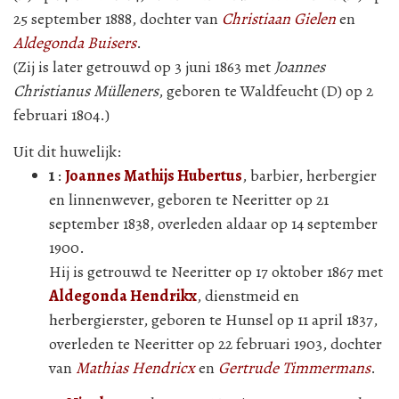
25 september 1888, dochter van
Christiaan Gielen
en
Aldegonda Buisers
.
(Zij is later getrouwd op 3 juni 1863 met
Joannes
Christianus Mülleners
, geboren te Waldfeucht (D) op 2
februari 1804.)
Uit dit huwelijk:
1
:
Joannes Mathijs Hubertus
, barbier, herbergier
en linnenwever, geboren te Neeritter op 21
september 1838, overleden aldaar op 14 september
1900.
Hij is getrouwd te Neeritter op 17 oktober 1867 met
Aldegonda Hendrikx
, dienstmeid en
herbergierster, geboren te Hunsel op 11 april 1837,
overleden te Neeritter op 22 februari 1903, dochter
van
Mathias Hendricx
en
Gertrude Timmermans
.