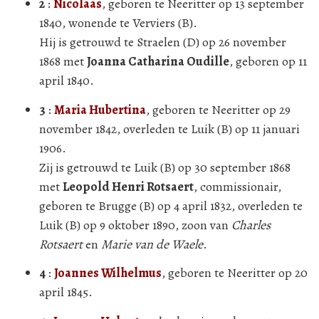
2
:
Nicolaas
, geboren te Neeritter op 13 september
1840, wonende te Verviers (B).
Hij is getrouwd te Straelen (D) op 26 november
1868 met
Joanna Catharina Oudille
, geboren op 11
april 1840.
3
:
Maria Hubertina
, geboren te Neeritter op 29
november 1842, overleden te Luik (B) op 11 januari
1906.
Zij is getrouwd te Luik (B) op 30 september 1868
met
Leopold Henri Rotsaert
, commissionair,
geboren te Brugge (B) op 4 april 1832, overleden te
Luik (B) op 9 oktober 1890, zoon van
Charles
Rotsaert
en
Marie van de Waele
.
4
:
Joannes Wilhelmus
, geboren te Neeritter op 20
april 1845.