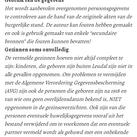
Gebruik van de gegevens
Het wordt aanbevolen overgenomen persoonsgegevens
te controleren aan de hand van de originele akten van de
burgerlijke stand. De auteur kan fouten hebben gemaakt
en ook is gebruik gemaakt van enkele “secundaire
bronnen” die fouten kunnen bevatten!
Gezinnen soms onvolledig
De vermelde gezinnen hoeven niet altijd compleet te
zijn: kinderen, die geboren zijn buiten Leudal zijn niet in
alle gevallen opgenomen. Om problemen te vermijden
met de Algemene Verordering Gegevensbescherming
(AVG) zijn ook de personen die geboren zijn na 1918 en
van wie ons geen overlijdensdatum bekend is, NIET
opgenomen in de gezinsoverzichten. Ook zijn van die
personen eventuele huwelijksgegevens vooraf uit het
bestand verwijderd om te voorkomen dat een eventuele
partner vermeld wordt als gehuwd met een onbekende