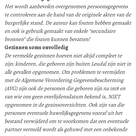
Het wordt aanbevolen overgenomen persoonsgegevens
te controleren aan de hand van de originele akten van de
burgerlijke stand. De auteur kan fouten hebben gemaakt
en ook is gebruik gemaakt van enkele “secundaire
bronnen” die fouten kunnen bevatten!
Gezinnen soms onvolledig
De vermelde gezinnen hoeven niet altijd compleet te
zijn: kinderen, die geboren zijn buiten Leudal zijn niet in
alle gevallen opgenomen. Om problemen te vermijden
met de Algemene Verordering Gegevensbescherming
(AVG) zijn ook de personen die geboren zijn na 1918 en
van wie ons geen overlijdensdatum bekend is, NIET
opgenomen in de gezinsoverzichten. Ook zijn van die
personen eventuele huwelijksgegevens vooraf uit het
bestand verwijderd om te voorkomen dat een eventuele
partner vermeld wordt als gehuwd met een onbekende