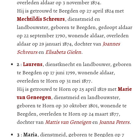
overleden aldaar op 3 november 1874.
Hij is getrouwd te Beegden op 27 april 1824 met
Mechtildis Schreurs
, dienstmeid en
landbouwster, geboren te Beegden, gedoopt aldaar
op 22 september 1790, wonende aldaar, overleden
aldaar op 29 januari 1874, dochter van
Joannes
Schreurs
en
Elisabeta Gielen
.
2
:
Laurens
, dienstknecht en landbouwer, geboren
te Beegden op 17 juni 1799, wonende aldaar,
overleden te Horn op 31 mei 1877.
Hij is getrouwd te Horn op 25 april 1829 met
Marie
van Geneegen
, dienstmeid en landbouwster,
geboren te Horn op 30 oktober 1801, wonende te
Beegden, overleden te Horn op 24 maart 1877,
dochter van
Mattis van Geneigen
en
Joanna Peters
.
3
:
Maria
, dienstmeid, geboren te Beegden op 7