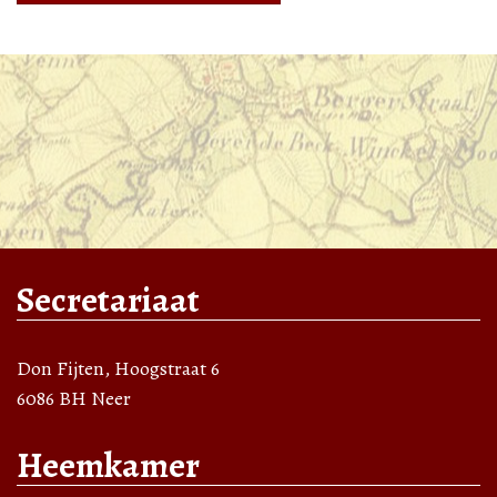
Secretariaat
Don Fijten, Hoogstraat 6
6086 BH Neer
Heemkamer