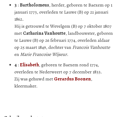
3
:
Bartholomeus
, herder, geboren te Baexem op 1
januari 1773, overleden te Lauwe (B) op 21 januari
1862.
Hij is getrouwd te Wevelgem (B) op 7 oktober 1807
met
Catharina Vanhoutte
, landbouwster, geboren
te Lauwe (B) op 26 februari 1774, overleden aldaar
op 25 maart 1849, dochter van
Francois Vanhoutte
en
Marie Francoise Wijseur
.
4
:
Elisabeth
, geboren te Baexem rond 1774,
overleden te Nederweert op 7 december 1833.
Zij was gehuwd met
Gerardus Boonen
,
kleermaker.