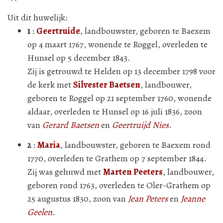
Uit dit huwelijk:
1
:
Geertruide
, landbouwster, geboren te Baexem
op 4 maart 1767, wonende te Roggel, overleden te
Hunsel op 5 december 1843.
Zij is getrouwd te Helden op 13 december 1798 voor
de kerk met
Silvester Baetsen
, landbouwer,
geboren te Roggel op 21 september 1760, wonende
aldaar, overleden te Hunsel op 16 juli 1836, zoon
van
Gerard Baetsen
en
Geertruijd Nies
.
2
:
Maria
, landbouwster, geboren te Baexem rond
1770, overleden te Grathem op 7 september 1844.
Zij was gehuwd met
Marten Peeters
, landbouwer,
geboren rond 1763, overleden te Oler-Grathem op
25 augustus 1830, zoon van
Jean Peters
en
Jeanne
Geelen
.