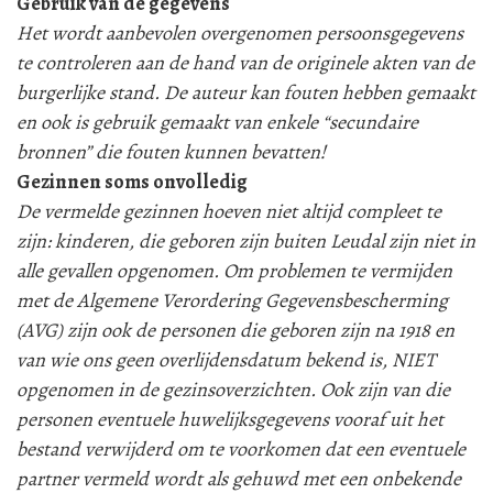
Gebruik van de gegevens
Het wordt aanbevolen overgenomen persoonsgegevens
te controleren aan de hand van de originele akten van de
burgerlijke stand. De auteur kan fouten hebben gemaakt
en ook is gebruik gemaakt van enkele “secundaire
bronnen” die fouten kunnen bevatten!
Gezinnen soms onvolledig
De vermelde gezinnen hoeven niet altijd compleet te
zijn: kinderen, die geboren zijn buiten Leudal zijn niet in
alle gevallen opgenomen. Om problemen te vermijden
met de Algemene Verordering Gegevensbescherming
(AVG) zijn ook de personen die geboren zijn na 1918 en
van wie ons geen overlijdensdatum bekend is, NIET
opgenomen in de gezinsoverzichten. Ook zijn van die
personen eventuele huwelijksgegevens vooraf uit het
bestand verwijderd om te voorkomen dat een eventuele
partner vermeld wordt als gehuwd met een onbekende