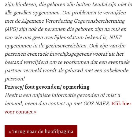
zijn: kinderen, die geboren zijn buiten Leudal zijn niet in
alle gevallen opgenomen. Om problemen te vermijden
met de Algemene Verordering Gegevensbescherming
(AVG) zijn ook de personen die geboren zijn na 1918 en
van wie ons geen overlijdensdatum bekend is, NIET
opgenomen in de gezinsoverzichten. Ook zijn van die
personen eventuele huwelijksgegevens vooraf uit het
bestand verwijderd om te voorkomen dat een eventuele
partner vermeld wordt als gehuwd met een onbekende
persoon!
Privacy/ fout gevonden/ opmerking
Heeft u een onjuiste informatie gevonden of mist u
iemand, neem dan contact op met OOS NAER.
Klik hier
voor contact »
« Terug naar de hoofdpagina