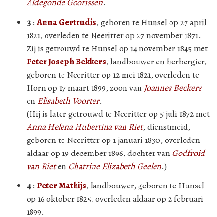
Aldegonde Goorissen
.
3
:
Anna Gertrudis
, geboren te Hunsel op 27 april
1821, overleden te Neeritter op 27 november 1871.
Zij is getrouwd te Hunsel op 14 november 1845 met
Peter Joseph Bekkers
, landbouwer en herbergier,
geboren te Neeritter op 12 mei 1821, overleden te
Horn op 17 maart 1899, zoon van
Joannes Beckers
en
Elisabeth Voorter
.
(Hij is later getrouwd te Neeritter op 5 juli 1872 met
Anna Helena Hubertina van Riet
, dienstmeid,
geboren te Neeritter op 1 januari 1830, overleden
aldaar op 19 december 1896, dochter van
Godfroid
van Riet
en
Chatrine Elizabeth Geelen
.)
4
:
Peter Mathijs
, landbouwer, geboren te Hunsel
op 16 oktober 1825, overleden aldaar op 2 februari
1899.