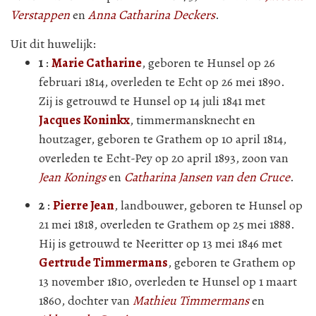
Verstappen
en
Anna Catharina Deckers
.
Uit dit huwelijk:
1
:
Marie Catharine
, geboren te Hunsel op 26
februari 1814, overleden te Echt op 26 mei 1890.
Zij is getrouwd te Hunsel op 14 juli 1841 met
Jacques Koninkx
, timmermansknecht en
houtzager, geboren te Grathem op 10 april 1814,
overleden te Echt-Pey op 20 april 1893, zoon van
Jean Konings
en
Catharina Jansen van den Cruce
.
2
:
Pierre Jean
, landbouwer, geboren te Hunsel op
21 mei 1818, overleden te Grathem op 25 mei 1888.
Hij is getrouwd te Neeritter op 13 mei 1846 met
Gertrude Timmermans
, geboren te Grathem op
13 november 1810, overleden te Hunsel op 1 maart
1860, dochter van
Mathieu Timmermans
en