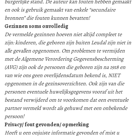
burgerlijke stand. De auteur kan fouten hebben gemaakt
en ook is gebruik gemaakt van enkele “secundaire
bronnen” die fouten kunnen bevatten!
Gezinnen soms onvolledig
De vermelde gezinnen hoeven niet altijd compleet te
zijn: kinderen, die geboren zijn buiten Leudal zijn niet in
alle gevallen opgenomen. Om problemen te vermijden
met de Algemene Verordering Gegevensbescherming
(AVG) zijn ook de personen die geboren zijn na 1918 en
van wie ons geen overlijdensdatum bekend is, NIET
opgenomen in de gezinsoverzichten. Ook zijn van die
personen eventuele huwelijksgegevens vooraf uit het
bestand verwijderd om te voorkomen dat een eventuele
partner vermeld wordt als gehuwd met een onbekende
persoon!
Privacy/ fout gevonden/ opmerking
Heeft u een onjuiste informatie gevonden of mist u