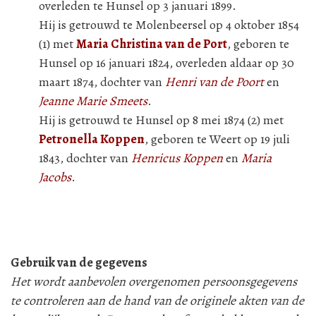
overleden te Hunsel op 3 januari 1899.
Hij is getrouwd te Molenbeersel op 4 oktober 1854
(1) met
Maria Christina van de Port
, geboren te
Hunsel op 16 januari 1824, overleden aldaar op 30
maart 1874, dochter van
Henri van de Poort
en
Jeanne Marie Smeets
.
Hij is getrouwd te Hunsel op 8 mei 1874 (2) met
Petronella Koppen
, geboren te Weert op 19 juli
1843, dochter van
Henricus Koppen
en
Maria
Jacobs
.
Gebruik van de gegevens
Het wordt aanbevolen overgenomen persoonsgegevens
te controleren aan de hand van de originele akten van de