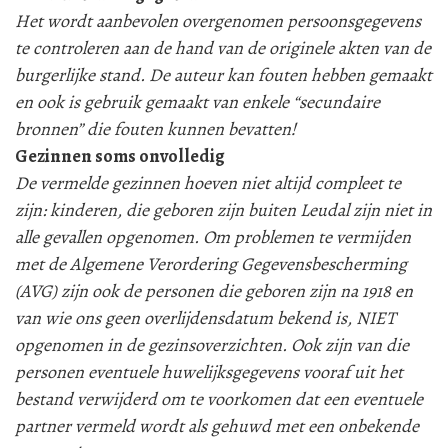
Het wordt aanbevolen overgenomen persoonsgegevens
te controleren aan de hand van de originele akten van de
burgerlijke stand. De auteur kan fouten hebben gemaakt
en ook is gebruik gemaakt van enkele “secundaire
bronnen” die fouten kunnen bevatten!
Gezinnen soms onvolledig
De vermelde gezinnen hoeven niet altijd compleet te
zijn: kinderen, die geboren zijn buiten Leudal zijn niet in
alle gevallen opgenomen. Om problemen te vermijden
met de Algemene Verordering Gegevensbescherming
(AVG) zijn ook de personen die geboren zijn na 1918 en
van wie ons geen overlijdensdatum bekend is, NIET
opgenomen in de gezinsoverzichten. Ook zijn van die
personen eventuele huwelijksgegevens vooraf uit het
bestand verwijderd om te voorkomen dat een eventuele
partner vermeld wordt als gehuwd met een onbekende