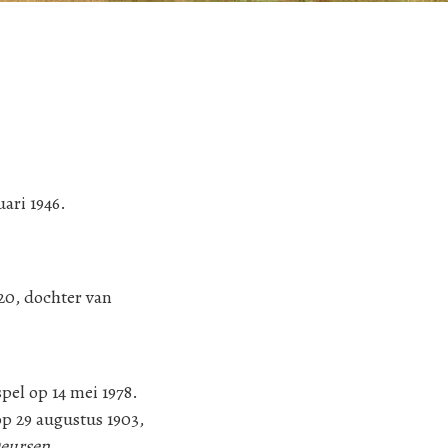
ari 1946.
20, dochter van
pel op 14 mei 1978.
p 29 augustus 1903,
Deursen
.