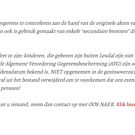
evens te controleren aan de hand van de originele akten va
n ook is gebruik gemaakt van enkele “secundaire bronnen” d
 te zijn: kinderen, die geboren zijn buiten Leudal zijn niet i
e Algemene Verordering Gegevensbescherming (AVG) zijn oo
lijdensdatum bekend is, NIET opgenomen in de gezinsoverzic
af uit het bestand verwijderd om te voorkomen dat een even
 persoon!
 mist u iemand, neem dan contact op met OOS NAER.
Klik hie