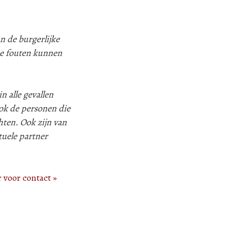
n de burgerlijke
ie fouten kunnen
n alle gevallen
k de personen die
hten. Ook zijn van
tuele partner
r voor contact »