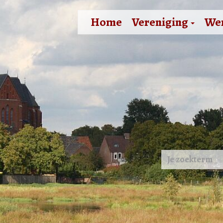
Home
Vereniging
We