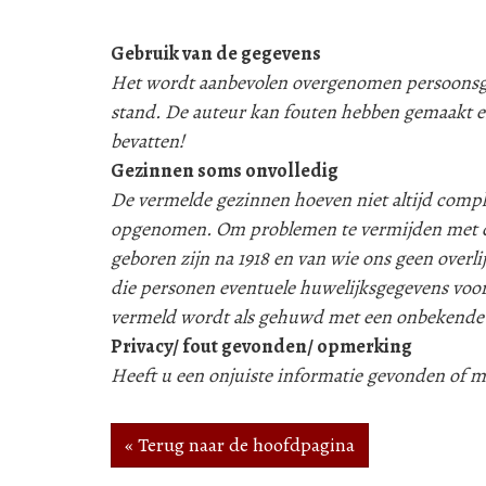
Gebruik van de gegevens
Het wordt aanbevolen overgenomen persoonsgeg
stand. De auteur kan fouten hebben gemaakt e
bevatten!
Gezinnen soms onvolledig
De vermelde gezinnen hoeven niet altijd compleet
opgenomen. Om problemen te vermijden met d
geboren zijn na 1918 en van wie ons geen over
die personen eventuele huwelijksgegevens voor
vermeld wordt als gehuwd met een onbekende
Privacy/ fout gevonden/ opmerking
Heeft u een onjuiste informatie gevonden of
« Terug naar de hoofdpagina