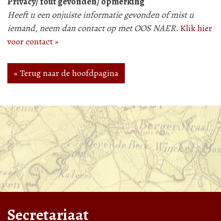
Privacy/ fout gevonden/ opmerking
Heeft u een onjuiste informatie gevonden of mist u
iemand, neem dan contact op met OOS NAER.
Klik hier
voor contact »
« Terug naar de hoofdpagina
Secretariaat