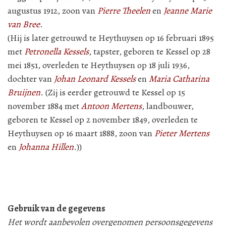
augustus 1912, zoon van
Pierre Theelen
en
Jeanne Marie
van Bree
.
(Hij is later getrouwd te Heythuysen op 16 februari 1895
met
Petronella Kessels
, tapster, geboren te Kessel op 28
mei 1851, overleden te Heythuysen op 18 juli 1936,
dochter van
Johan Leonard Kessels
en
Maria Catharina
Bruijnen
. (Zij is eerder getrouwd te Kessel op 15
november 1884 met
Antoon Mertens
, landbouwer,
geboren te Kessel op 2 november 1849, overleden te
Heythuysen op 16 maart 1888, zoon van
Pieter Mertens
en
Johanna Hillen
.))
Gebruik van de gegevens
Het wordt aanbevolen overgenomen persoonsgegevens