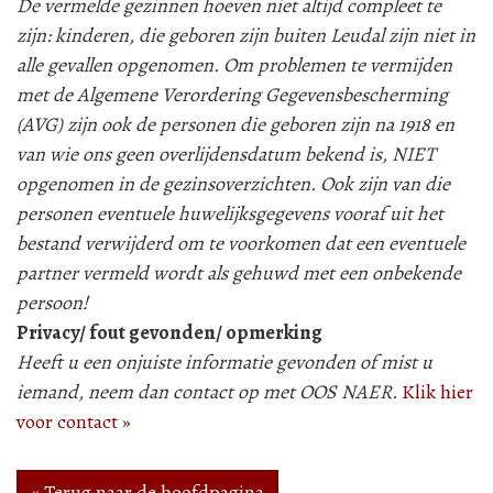
De vermelde gezinnen hoeven niet altijd compleet te
zijn: kinderen, die geboren zijn buiten Leudal zijn niet in
alle gevallen opgenomen. Om problemen te vermijden
met de Algemene Verordering Gegevensbescherming
(AVG) zijn ook de personen die geboren zijn na 1918 en
van wie ons geen overlijdensdatum bekend is, NIET
opgenomen in de gezinsoverzichten. Ook zijn van die
personen eventuele huwelijksgegevens vooraf uit het
bestand verwijderd om te voorkomen dat een eventuele
partner vermeld wordt als gehuwd met een onbekende
persoon!
Privacy/ fout gevonden/ opmerking
Heeft u een onjuiste informatie gevonden of mist u
iemand, neem dan contact op met OOS NAER.
Klik hier
voor contact »
« Terug naar de hoofdpagina