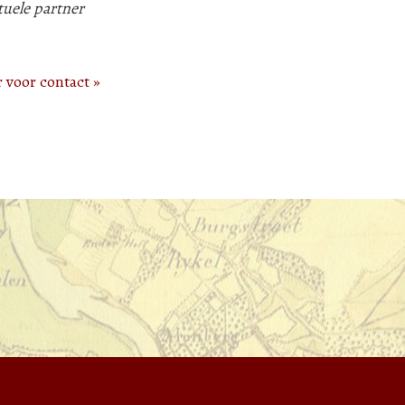
tuele partner
r voor contact »