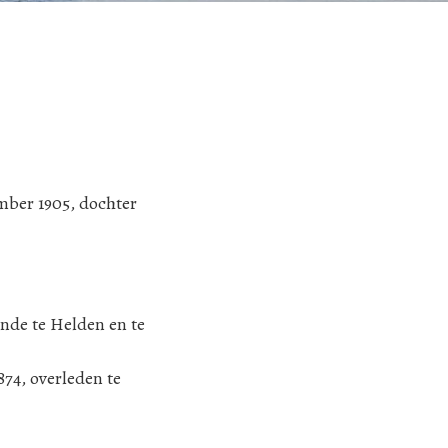
ember 1905, dochter
nde te Helden en te
874, overleden te