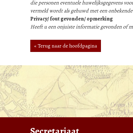
die personen eventuele huwelijksgegevens voor
vermeld wordt als gehuwd met een onbekende
Privacy/ fout gevonden/ opmerking
Heeft u een onjuiste informatie gevonden of
« Terug naar de hoofdpagina
Secretariaat