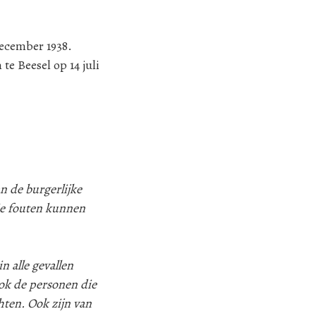
.
december 1938.
te Beesel op 14 juli
n de burgerlijke
ie fouten kunnen
n alle gevallen
k de personen die
hten. Ook zijn van