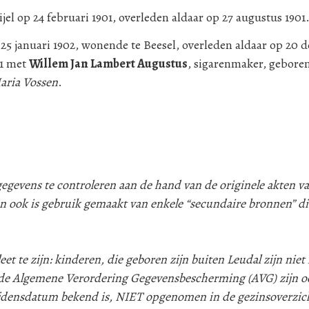
jel op 24 februari 1901, overleden aldaar op 27 augustus 1901
 25 januari 1902, wonende te Beesel, overleden aldaar op 20 
21 met
Willem Jan Lambert Augustus
, sigarenmaker, geboren 
aria Vossen
.
evens te controleren aan de hand van de originele akten va
n ook is gebruik gemaakt van enkele “secundaire bronnen” d
 te zijn: kinderen, die geboren zijn buiten Leudal zijn niet i
e Algemene Verordering Gegevensbescherming (AVG) zijn oo
lijdensdatum bekend is, NIET opgenomen in de gezinsoverzic