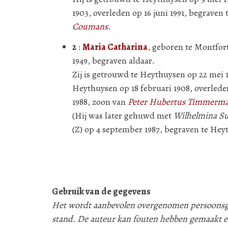
1903, overleden op 16 juni 1991, begrave
Coumans
.
2
:
Maria Catharina
, geboren te Montfor
1949, begraven aldaar.
Zij is getrouwd te Heythuysen op 22 mei
Heythuysen op 18 februari 1908, overlede
1988, zoon van
Peter Hubertus Timmerm
(Hij was later gehuwd met
Wilhelmina S
(Z) op 4 september 1987, begraven te Hey
Gebruik van de gegevens
Het wordt aanbevolen overgenomen persoonsgeg
stand. De auteur kan fouten hebben gemaakt e