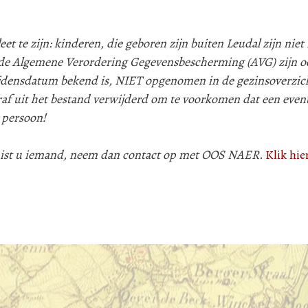
 te zijn: kinderen, die geboren zijn buiten Leudal zijn niet i
e Algemene Verordering Gegevensbescherming (AVG) zijn oo
lijdensdatum bekend is, NIET opgenomen in de gezinsoverzic
af uit het bestand verwijderd om te voorkomen dat een even
 persoon!
 mist u iemand, neem dan contact op met OOS NAER.
Klik hie