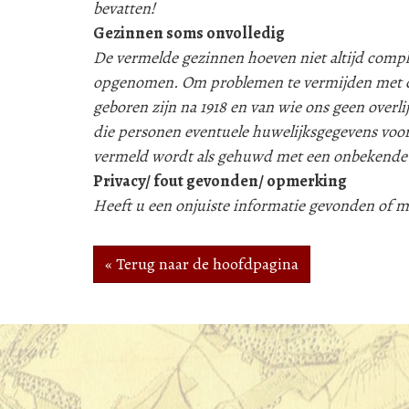
bevatten!
Gezinnen soms onvolledig
De vermelde gezinnen hoeven niet altijd compleet
opgenomen. Om problemen te vermijden met d
geboren zijn na 1918 en van wie ons geen over
die personen eventuele huwelijksgegevens voor
vermeld wordt als gehuwd met een onbekende
Privacy/ fout gevonden/ opmerking
Heeft u een onjuiste informatie gevonden of
« Terug naar de hoofdpagina