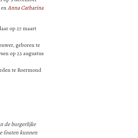
en
Anna Catharina
daar op 27 maart
ouwer, geboren te
ysen op 23 augustus
rleden te Roermond
n de burgerlijke
ie fouten kunnen