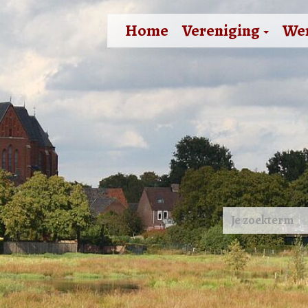
Home
Vereniging
We