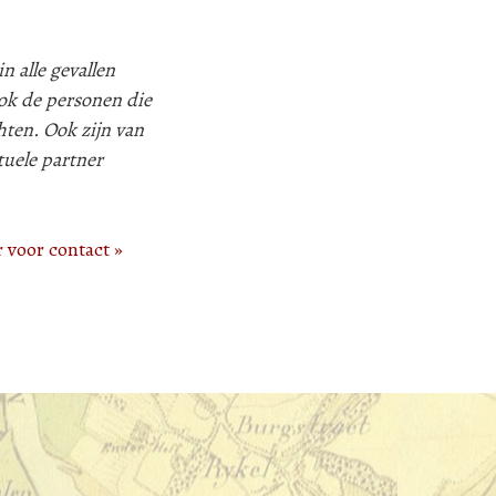
n alle gevallen
k de personen die
hten. Ook zijn van
tuele partner
r voor contact »