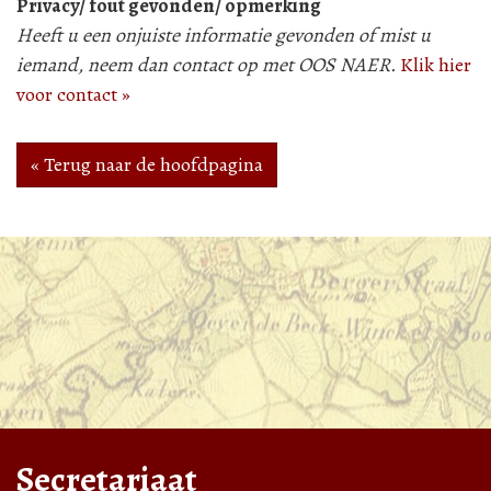
Privacy/ fout gevonden/ opmerking
Heeft u een onjuiste informatie gevonden of mist u
iemand, neem dan contact op met OOS NAER.
Klik hier
voor contact »
« Terug naar de hoofdpagina
Secretariaat