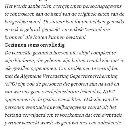
Het wordt aanbevolen overgenomen persoonsgegevens
te controleren aan de hand van de originele akten van de
burgerlijke stand. De auteur kan fouten hebben gemaakt
en ook is gebruik gemaakt van enkele “secundaire
bronnen” die fouten kunnen bevatten!
Gezinnen soms onvolledig
De vermelde gezinnen hoeven niet altijd compleet te
zijn: kinderen, die geboren zijn buiten Leudal zijn niet in
alle gevallen opgenomen. Om problemen te vermijden
met de Algemene Verordering Gegevensbescherming
(AVG) zijn ook de personen die geboren zijn na 1918 en
van wie ons geen overlijdensdatum bekend is, NIET
opgenomen in de gezinsoverzichten. Ook zijn van die
personen eventuele huwelijksgegevens vooraf uit het
bestand verwijderd om te voorkomen dat een eventuele
partner vermeld wordt als gehuwd met een onbekende