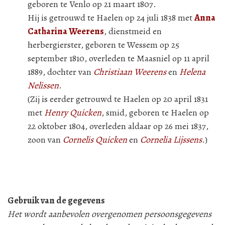
geboren te Venlo op 21 maart 1807.
Hij is getrouwd te Haelen op 24 juli 1838 met
Anna
Catharina Weerens
, dienstmeid en
herbergierster, geboren te Wessem op 25
september 1810, overleden te Maasniel op 11 april
1889, dochter van
Christiaan Weerens
en
Helena
Nelissen
.
(Zij is eerder getrouwd te Haelen op 20 april 1831
met
Henry Quicken
, smid, geboren te Haelen op
22 oktober 1804, overleden aldaar op 26 mei 1837,
zoon van
Cornelis Quicken
en
Cornelia Lijssens
.)
Gebruik van de gegevens
Het wordt aanbevolen overgenomen persoonsgegevens