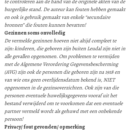
te controleren aan de hand van de originele akten van de
burgerlijke stand. De auteur kan fouten hebben gemaakt
en ook is gebruik gemaakt van enkele “secundaire
bronnen” die fouten kunnen bevatten!
Gezinnen soms onvolledig
De vermelde gezinnen hoeven niet altijd compleet te
zijn: kinderen, die geboren zijn buiten Leudal zijn niet in
alle gevallen opgenomen. Om problemen te vermijden
met de Algemene Verordering Gegevensbescherming
(AVG) zijn ook de personen die geboren zijn na 1918 en
van wie ons geen overlijdensdatum bekend is, NIET
opgenomen in de gezinsoverzichten. Ook zijn van die
personen eventuele huwelijksgegevens vooraf uit het
bestand verwijderd om te voorkomen dat een eventuele
partner vermeld wordt als gehuwd met een onbekende
persoon!
Privacy/ fout gevonden/ opmerking