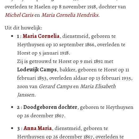
overleden te Haelen op 8 november 1918, dochter van
Michel Caris
en
Maria Cornelia Hendriks
.
Uit dit huwelijk:
1
:
Maria Cornelia
, dienstmeid, geboren te
Heythuysen op 10 september 1866, overleden te
Horst op 5 januari 1918.
Zij is getrouwd te Horst op 9 mei 1892 met
Lodewijk Camps
, bakker, geboren te Horst op 11
februari 1853, overleden aldaar op 13 februari 1935,
zoon van
Gerard Camps
en
Maria Elisabeth
Janssen
.
2
:
Doodgeboren dochter
, geboren te Heythuysen
op 26 december 1867.
3
:
Anna Maria
, dienstmeid, geboren te
Heythuysen op 26 december 1867, overleden te