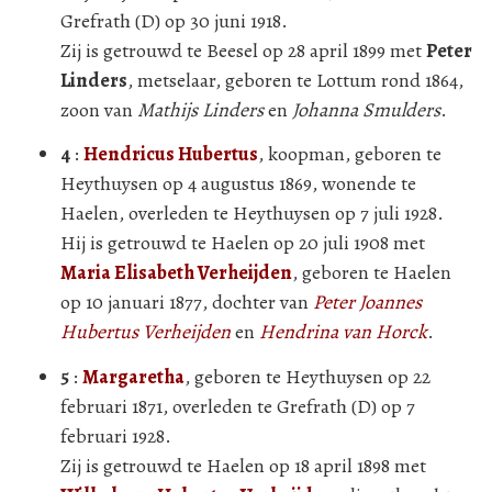
Grefrath (D) op 30 juni 1918.
Zij is getrouwd te Beesel op 28 april 1899 met
Peter
Linders
, metselaar, geboren te Lottum rond 1864,
zoon van
Mathijs Linders
en
Johanna Smulders
.
4
:
Hendricus Hubertus
, koopman, geboren te
Heythuysen op 4 augustus 1869, wonende te
Haelen, overleden te Heythuysen op 7 juli 1928.
Hij is getrouwd te Haelen op 20 juli 1908 met
Maria Elisabeth Verheijden
, geboren te Haelen
op 10 januari 1877, dochter van
Peter Joannes
Hubertus Verheijden
en
Hendrina van Horck
.
5
:
Margaretha
, geboren te Heythuysen op 22
februari 1871, overleden te Grefrath (D) op 7
februari 1928.
Zij is getrouwd te Haelen op 18 april 1898 met