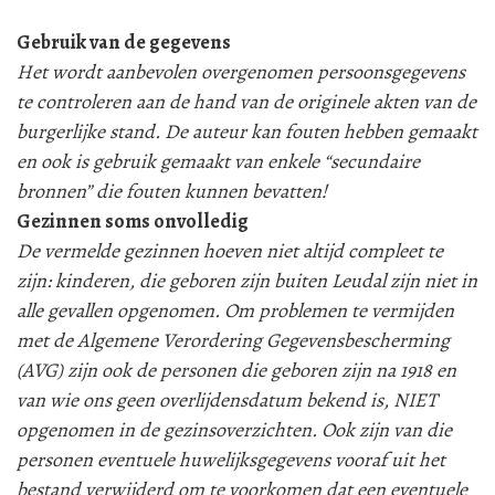
Gebruik van de gegevens
Het wordt aanbevolen overgenomen persoonsgegevens
te controleren aan de hand van de originele akten van de
burgerlijke stand. De auteur kan fouten hebben gemaakt
en ook is gebruik gemaakt van enkele “secundaire
bronnen” die fouten kunnen bevatten!
Gezinnen soms onvolledig
De vermelde gezinnen hoeven niet altijd compleet te
zijn: kinderen, die geboren zijn buiten Leudal zijn niet in
alle gevallen opgenomen. Om problemen te vermijden
met de Algemene Verordering Gegevensbescherming
(AVG) zijn ook de personen die geboren zijn na 1918 en
van wie ons geen overlijdensdatum bekend is, NIET
opgenomen in de gezinsoverzichten. Ook zijn van die
personen eventuele huwelijksgegevens vooraf uit het
bestand verwijderd om te voorkomen dat een eventuele