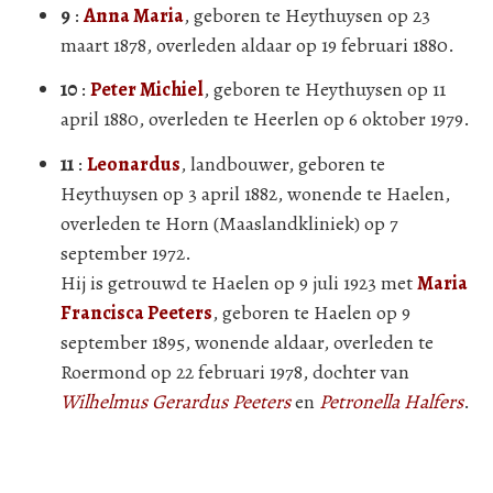
9
:
Anna Maria
, geboren te Heythuysen op 23
maart 1878, overleden aldaar op 19 februari 1880.
10
:
Peter Michiel
, geboren te Heythuysen op 11
april 1880, overleden te Heerlen op 6 oktober 1979.
11
:
Leonardus
, landbouwer, geboren te
Heythuysen op 3 april 1882, wonende te Haelen,
overleden te Horn (Maaslandkliniek) op 7
september 1972.
Hij is getrouwd te Haelen op 9 juli 1923 met
Maria
Francisca Peeters
, geboren te Haelen op 9
september 1895, wonende aldaar, overleden te
Roermond op 22 februari 1978, dochter van
Wilhelmus Gerardus Peeters
en
Petronella Halfers
.