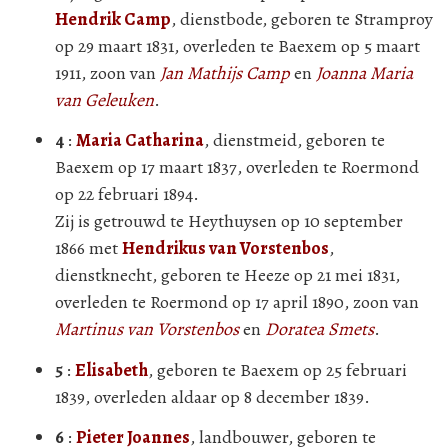
Hendrik Camp
, dienstbode, geboren te Stramproy
op 29 maart 1831, overleden te Baexem op 5 maart
1911, zoon van
Jan Mathijs Camp
en
Joanna Maria
van Geleuken
.
4
:
Maria Catharina
, dienstmeid, geboren te
Baexem op 17 maart 1837, overleden te Roermond
op 22 februari 1894.
Zij is getrouwd te Heythuysen op 10 september
1866 met
Hendrikus van Vorstenbos
,
dienstknecht, geboren te Heeze op 21 mei 1831,
overleden te Roermond op 17 april 1890, zoon van
Martinus van Vorstenbos
en
Doratea Smets
.
5
:
Elisabeth
, geboren te Baexem op 25 februari
1839, overleden aldaar op 8 december 1839.
6
:
Pieter Joannes
, landbouwer, geboren te