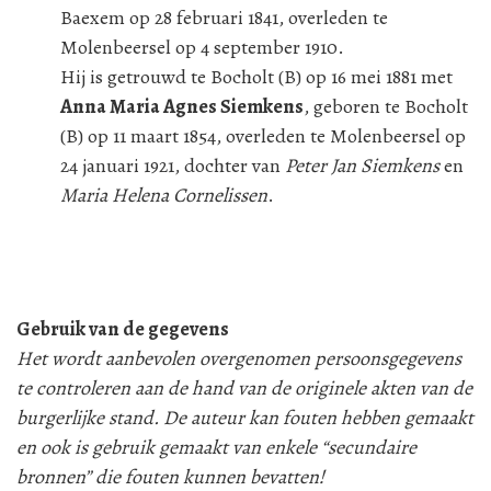
Baexem op 28 februari 1841, overleden te
Molenbeersel op 4 september 1910.
Hij is getrouwd te Bocholt (B) op 16 mei 1881 met
Anna Maria Agnes Siemkens
, geboren te Bocholt
(B) op 11 maart 1854, overleden te Molenbeersel op
24 januari 1921, dochter van
Peter Jan Siemkens
en
Maria Helena Cornelissen
.
Gebruik van de gegevens
Het wordt aanbevolen overgenomen persoonsgegevens
te controleren aan de hand van de originele akten van de
burgerlijke stand. De auteur kan fouten hebben gemaakt
en ook is gebruik gemaakt van enkele “secundaire
bronnen” die fouten kunnen bevatten!