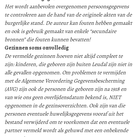
Het wordt aanbevolen overgenomen persoonsgegevens
te controleren aan de hand van de originele akten van de
burgerlijke stand. De auteur kan fouten hebben gemaakt
en ook is gebruik gemaakt van enkele “secundaire
bronnen” die fouten kunnen bevatten!
Gezinnen soms onvolledig
De vermelde gezinnen hoeven niet altijd compleet te
zijn: kinderen, die geboren zijn buiten Leudal zijn niet in
alle gevallen opgenomen. Om problemen te vermijden
met de Algemene Verordering Gegevensbescherming
(AVG) zijn ook de personen die geboren zijn na 1918 en
van wie ons geen overlijdensdatum bekend is, NIET
opgenomen in de gezinsoverzichten. Ook zijn van die
personen eventuele huwelijksgegevens vooraf uit het
bestand verwijderd om te voorkomen dat een eventuele
partner vermeld wordt als gehuwd met een onbekende