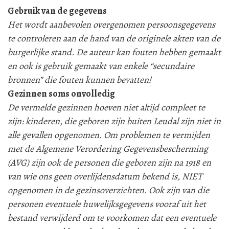
Gebruik van de gegevens
Het wordt aanbevolen overgenomen persoonsgegevens
te controleren aan de hand van de originele akten van de
burgerlijke stand. De auteur kan fouten hebben gemaakt
en ook is gebruik gemaakt van enkele “secundaire
bronnen” die fouten kunnen bevatten!
Gezinnen soms onvolledig
De vermelde gezinnen hoeven niet altijd compleet te
zijn: kinderen, die geboren zijn buiten Leudal zijn niet in
alle gevallen opgenomen. Om problemen te vermijden
met de Algemene Verordering Gegevensbescherming
(AVG) zijn ook de personen die geboren zijn na 1918 en
van wie ons geen overlijdensdatum bekend is, NIET
opgenomen in de gezinsoverzichten. Ook zijn van die
personen eventuele huwelijksgegevens vooraf uit het
bestand verwijderd om te voorkomen dat een eventuele