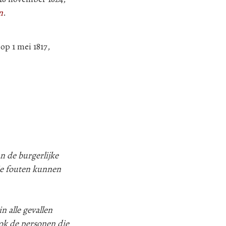
n
.
op 1 mei 1817,
n de burgerlijke
ie fouten kunnen
n alle gevallen
k de personen die