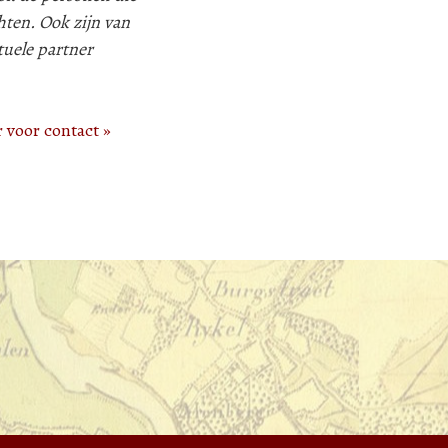
hten. Ook zijn van
tuele partner
r voor contact »