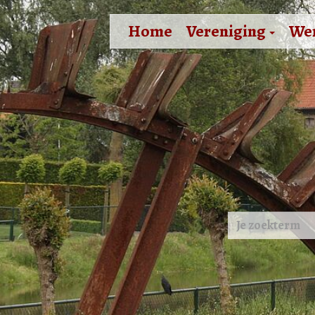
Home
Vereniging
We