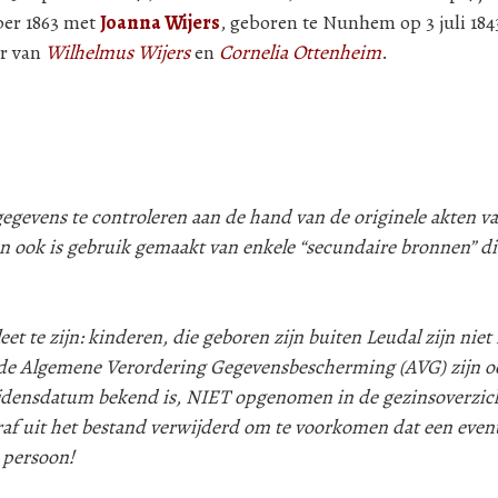
ber 1863 met
Joanna Wijers
, geboren te Nunhem op 3 juli 184
er van
Wilhelmus Wijers
en
Cornelia Ottenheim
.
evens te controleren aan de hand van de originele akten va
n ook is gebruik gemaakt van enkele “secundaire bronnen” d
 te zijn: kinderen, die geboren zijn buiten Leudal zijn niet i
e Algemene Verordering Gegevensbescherming (AVG) zijn oo
lijdensdatum bekend is, NIET opgenomen in de gezinsoverzic
af uit het bestand verwijderd om te voorkomen dat een even
 persoon!