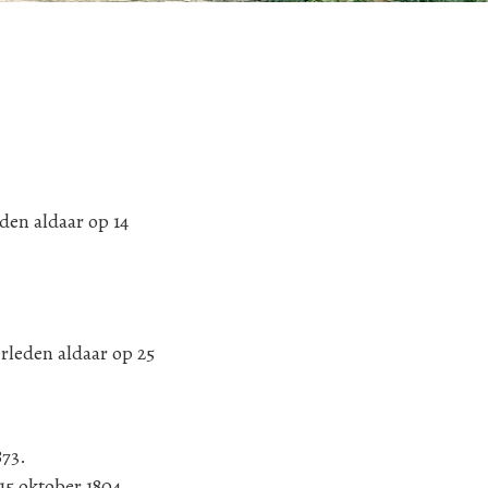
den aldaar op 14
rleden aldaar op 25
873.
15 oktober 1804,