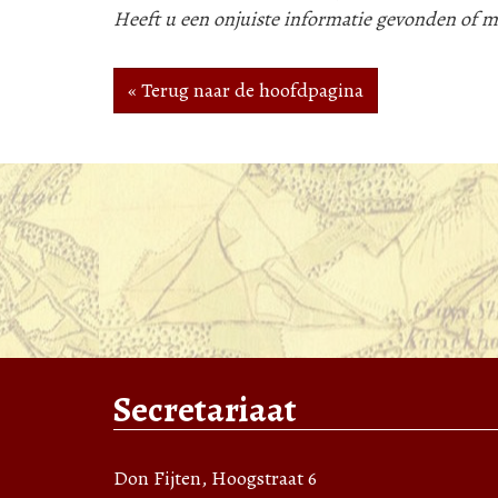
Heeft u een onjuiste informatie gevonden of
« Terug naar de hoofdpagina
Secretariaat
Don Fijten, Hoogstraat 6