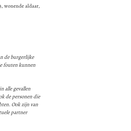
3, wonende aldaar,
n de burgerlijke
ie fouten kunnen
n alle gevallen
k de personen die
hten. Ook zijn van
tuele partner