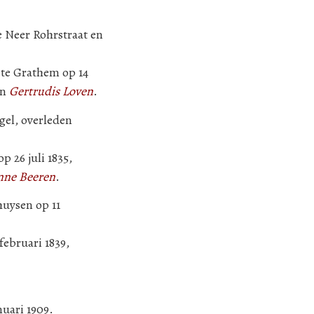
 Neer Rohrstraat en
 te Grathem op 14
n
Gertrudis Loven
.
gel, overleden
p 26 juli 1835,
nne Beeren
.
huysen op 11
februari 1839,
uari 1909.