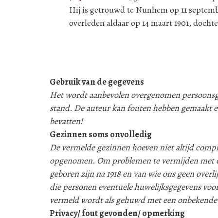
Hij is getrouwd te Nunhem op 11 septem
overleden aldaar op 14 maart 1901, docht
Gebruik van de gegevens
Het wordt aanbevolen overgenomen persoonsgeg
stand. De auteur kan fouten hebben gemaakt e
bevatten!
Gezinnen soms onvolledig
De vermelde gezinnen hoeven niet altijd compleet
opgenomen. Om problemen te vermijden met d
geboren zijn na 1918 en van wie ons geen over
die personen eventuele huwelijksgegevens voor
vermeld wordt als gehuwd met een onbekende
Privacy/ fout gevonden/ opmerking