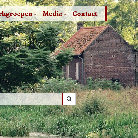
rkgroepen
Media
Contact