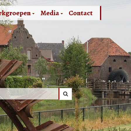
rkgroepen
Media
Contact