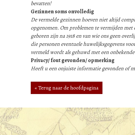
bevatten!
Gezinnen soms onvolledig
De vermelde gezinnen hoeven niet altijd compleet
opgenomen. Om problemen te vermijden met d
geboren zijn na 1918 en van wie ons geen over
die personen eventuele huwelijksgegevens voor
vermeld wordt als gehuwd met een onbekende
Privacy/ fout gevonden/ opmerking
Heeft u een onjuiste informatie gevonden of
« Terug naar de hoofdpagina