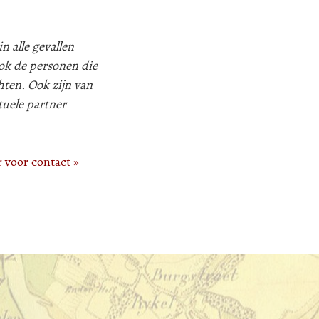
n alle gevallen
k de personen die
hten. Ook zijn van
tuele partner
r voor contact »