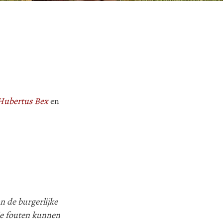
 Hubertus Bex
en
n de burgerlijke
ie fouten kunnen