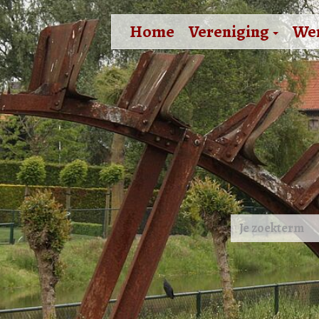
Home
Vereniging
We