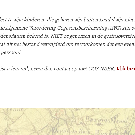
 te zijn: kinderen, die geboren zijn buiten Leudal zijn niet i
e Algemene Verordering Gegevensbescherming (AVG) zijn oo
lijdensdatum bekend is, NIET opgenomen in de gezinsoverzic
af uit het bestand verwijderd om te voorkomen dat een even
 persoon!
 mist u iemand, neem dan contact op met OOS NAER.
Klik hie