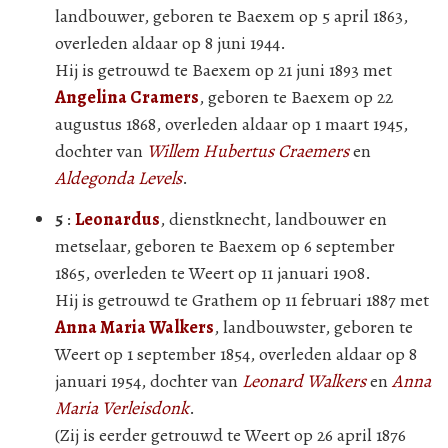
landbouwer, geboren te Baexem op 5 april 1863,
overleden aldaar op 8 juni 1944.
Hij is getrouwd te Baexem op 21 juni 1893 met
Angelina Cramers
, geboren te Baexem op 22
augustus 1868, overleden aldaar op 1 maart 1945,
dochter van
Willem Hubertus Craemers
en
Aldegonda Levels
.
5
:
Leonardus
, dienstknecht, landbouwer en
metselaar, geboren te Baexem op 6 september
1865, overleden te Weert op 11 januari 1908.
Hij is getrouwd te Grathem op 11 februari 1887 met
Anna Maria Walkers
, landbouwster, geboren te
Weert op 1 september 1854, overleden aldaar op 8
januari 1954, dochter van
Leonard Walkers
en
Anna
Maria Verleisdonk
.
(Zij is eerder getrouwd te Weert op 26 april 1876