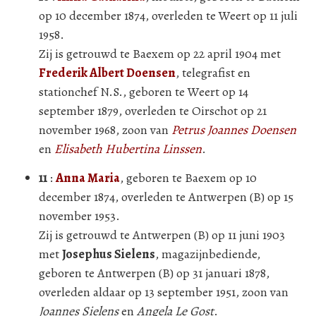
op 10 december 1874, overleden te Weert op 11 juli
1958.
Zij is getrouwd te Baexem op 22 april 1904 met
Frederik Albert Doensen
, telegrafist en
stationchef N.S., geboren te Weert op 14
september 1879, overleden te Oirschot op 21
november 1968, zoon van
Petrus Joannes Doensen
en
Elisabeth Hubertina Linssen
.
11
:
Anna Maria
, geboren te Baexem op 10
december 1874, overleden te Antwerpen (B) op 15
november 1953.
Zij is getrouwd te Antwerpen (B) op 11 juni 1903
met
Josephus Sielens
, magazijnbediende,
geboren te Antwerpen (B) op 31 januari 1878,
overleden aldaar op 13 september 1951, zoon van
Joannes Sielens
en
Angela Le Gost
.