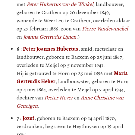
met
Peter Hubertus van de Winkel
, landbouwer,
geboren te Grathem op 20 december 1849,
wonende te Weert en te Grathem, overleden aldaar
op 27 februari 1886, zoon van
Pierre Vandewinckel
en
Joanna Gertrudis Lijnen
.)
6
:
Peter Joannes Hubertus
, smid, metselaar en
landbouwer, geboren te Baexem op 25 juni 1867,
overleden te Meijel op 5 november 1941.
Hij is getrouwd te Horn op 25 mei 1896 met
Maria
Gertrudis Heber
, landbouwster, geboren te Horn
op 4 mei 1864, overleden te Meijel op 7 april 1944,
dochter van
Peeter Hever
en
Anne Christine van
Geneigen
.
7
:
Jozef
, geboren te Baexem op 14 april 1870,
verdronken, begraven te Heythuysen op 19 april
1895.