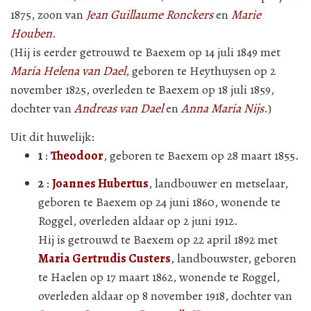
1875, zoon van
Jean Guillaume Ronckers
en
Marie
Houben
.
(Hij is eerder getrouwd te Baexem op 14 juli 1849 met
Maria Helena van Dael
, geboren te Heythuysen op 2
november 1825, overleden te Baexem op 18 juli 1859,
dochter van
Andreas van Dael
en
Anna Maria Nijs
.)
Uit dit huwelijk:
1
:
Theodoor
, geboren te Baexem op 28 maart 1855.
2
:
Joannes Hubertus
, landbouwer en metselaar,
geboren te Baexem op 24 juni 1860, wonende te
Roggel, overleden aldaar op 2 juni 1912.
Hij is getrouwd te Baexem op 22 april 1892 met
Maria Gertrudis Custers
, landbouwster, geboren
te Haelen op 17 maart 1862, wonende te Roggel,
overleden aldaar op 8 november 1918, dochter van