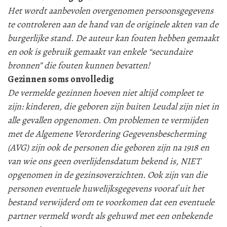
Het wordt aanbevolen overgenomen persoonsgegevens
te controleren aan de hand van de originele akten van de
burgerlijke stand. De auteur kan fouten hebben gemaakt
en ook is gebruik gemaakt van enkele “secundaire
bronnen” die fouten kunnen bevatten!
Gezinnen soms onvolledig
De vermelde gezinnen hoeven niet altijd compleet te
zijn: kinderen, die geboren zijn buiten Leudal zijn niet in
alle gevallen opgenomen. Om problemen te vermijden
met de Algemene Verordering Gegevensbescherming
(AVG) zijn ook de personen die geboren zijn na 1918 en
van wie ons geen overlijdensdatum bekend is, NIET
opgenomen in de gezinsoverzichten. Ook zijn van die
personen eventuele huwelijksgegevens vooraf uit het
bestand verwijderd om te voorkomen dat een eventuele
partner vermeld wordt als gehuwd met een onbekende