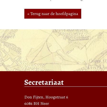
« Terug naar de hoofdpagina
Secretariaat
Don Fijten, Hoogstraat 6
6086 BH Neer