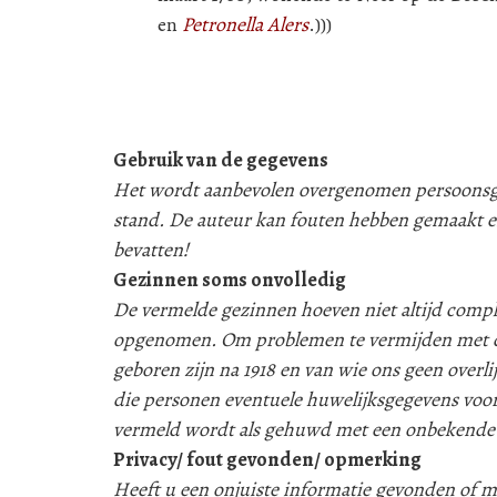
en
Petronella Alers
.)))
Gebruik van de gegevens
Het wordt aanbevolen overgenomen persoonsgeg
stand. De auteur kan fouten hebben gemaakt e
bevatten!
Gezinnen soms onvolledig
De vermelde gezinnen hoeven niet altijd compleet
opgenomen. Om problemen te vermijden met d
geboren zijn na 1918 en van wie ons geen over
die personen eventuele huwelijksgegevens voor
vermeld wordt als gehuwd met een onbekende
Privacy/ fout gevonden/ opmerking
Heeft u een onjuiste informatie gevonden of