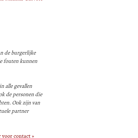
n de burgerlijke
ie fouten kunnen
n alle gevallen
k de personen die
hten. Ook zijn van
tuele partner
r voor contact »