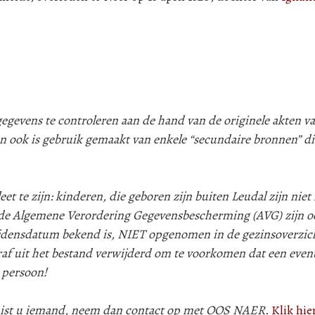
evens te controleren aan de hand van de originele akten va
n ook is gebruik gemaakt van enkele “secundaire bronnen” d
 te zijn: kinderen, die geboren zijn buiten Leudal zijn niet i
e Algemene Verordering Gegevensbescherming (AVG) zijn oo
lijdensdatum bekend is, NIET opgenomen in de gezinsoverzic
af uit het bestand verwijderd om te voorkomen dat een even
 persoon!
 mist u iemand, neem dan contact op met OOS NAER.
Klik hie