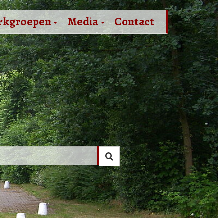
rkgroepen
Media
Contact