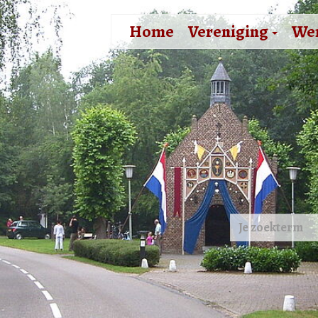
Home
Vereniging
We