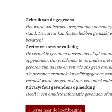
Gebruik van de gegevens
Het wordt aanbevolen overgenomen persoonsgeg
stand. De auteur kan fouten hebben gemaakt e
bevatten!
Gezinnen soms onvolledig
De vermelde gezinnen hoeven niet altijd compleet
opgenomen. Om problemen te vermijden met d
geboren zijn na 1918 en van wie ons geen over
die personen eventuele huwelijksgegevens voor
vermeld wordt als gehuwd met een onbekende
Privacy/ fout gevonden/ opmerking
Heeft u een onjuiste informatie gevonden of
« Terug naar de hoofdpagina