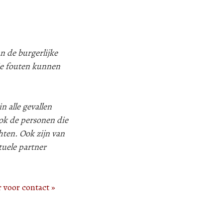
n de burgerlijke
ie fouten kunnen
n alle gevallen
k de personen die
hten. Ook zijn van
tuele partner
r voor contact »