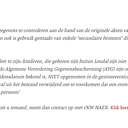
evens te controleren aan de hand van de originele akten va
n ook is gebruik gemaakt van enkele “secundaire bronnen” d
 te zijn: kinderen, die geboren zijn buiten Leudal zijn niet i
e Algemene Verordering Gegevensbescherming (AVG) zijn oo
lijdensdatum bekend is, NIET opgenomen in de gezinsoverzic
af uit het bestand verwijderd om te voorkomen dat een even
 persoon!
 mist u iemand, neem dan contact op met OOS NAER.
Klik hie