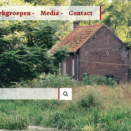
rkgroepen
Media
Contact