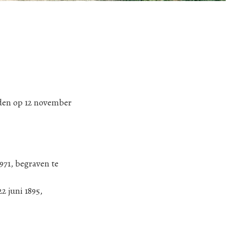
eden op 12 november
971, begraven te
2 juni 1895,