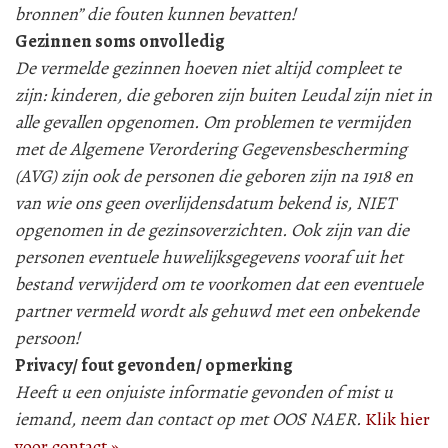
bronnen” die fouten kunnen bevatten!
Gezinnen soms onvolledig
De vermelde gezinnen hoeven niet altijd compleet te
zijn: kinderen, die geboren zijn buiten Leudal zijn niet in
alle gevallen opgenomen. Om problemen te vermijden
met de Algemene Verordering Gegevensbescherming
(AVG) zijn ook de personen die geboren zijn na 1918 en
van wie ons geen overlijdensdatum bekend is, NIET
opgenomen in de gezinsoverzichten. Ook zijn van die
personen eventuele huwelijksgegevens vooraf uit het
bestand verwijderd om te voorkomen dat een eventuele
partner vermeld wordt als gehuwd met een onbekende
persoon!
Privacy/ fout gevonden/ opmerking
Heeft u een onjuiste informatie gevonden of mist u
iemand, neem dan contact op met OOS NAER.
Klik hier
voor contact »