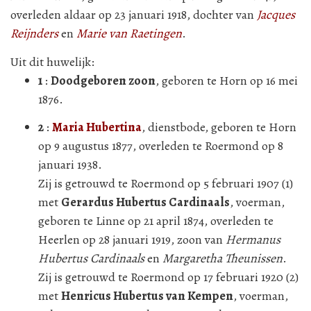
overleden aldaar op 23 januari 1918, dochter van
Jacques
Reijnders
en
Marie van Raetingen
.
Uit dit huwelijk:
1
:
Doodgeboren zoon
, geboren te Horn op 16 mei
1876.
2
:
Maria Hubertina
, dienstbode, geboren te Horn
op 9 augustus 1877, overleden te Roermond op 8
januari 1938.
Zij is getrouwd te Roermond op 5 februari 1907 (1)
met
Gerardus Hubertus Cardinaals
, voerman,
geboren te Linne op 21 april 1874, overleden te
Heerlen op 28 januari 1919, zoon van
Hermanus
Hubertus Cardinaals
en
Margaretha Theunissen
.
Zij is getrouwd te Roermond op 17 februari 1920 (2)
met
Henricus Hubertus van Kempen
, voerman,