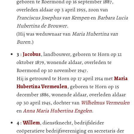
geboren te Roermond op 16 september 1887,
overleden aldaar op 3 april 1955, zoon van
Franciscus Josephus van Kempen
en
Barbara Lucia
Hubertina de Brouwer
.
(Hij was weduwnaar van
Maria Hubertina van
Buren
.)
3
:
Jacobus
, landbouwer, geboren te Horn op 12
oktober 1879, wonende aldaar, overleden te
Roermond op 10 november 1947.
Hij is getrouwd te Horn op 17 april 1914 met
Maria
Hubertina Vermeulen
, geboren te Horn op 15
december 1886, wonende aldaar, overleden aldaar
op 30 april 1945, dochter van
Wilhelmus Vermeulen
en
Anna Maria Hubertina Engelen
.
4
:
Willem
, dienstknecht, bedrijfsleider
coöperatieve bedrijfsvereniging en secretaris der