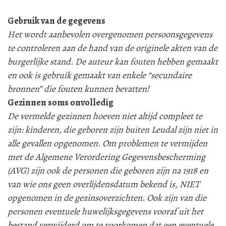
Gebruik van de gegevens
Het wordt aanbevolen overgenomen persoonsgegevens
te controleren aan de hand van de originele akten van de
burgerlijke stand. De auteur kan fouten hebben gemaakt
en ook is gebruik gemaakt van enkele “secundaire
bronnen” die fouten kunnen bevatten!
Gezinnen soms onvolledig
De vermelde gezinnen hoeven niet altijd compleet te
zijn: kinderen, die geboren zijn buiten Leudal zijn niet in
alle gevallen opgenomen. Om problemen te vermijden
met de Algemene Verordering Gegevensbescherming
(AVG) zijn ook de personen die geboren zijn na 1918 en
van wie ons geen overlijdensdatum bekend is, NIET
opgenomen in de gezinsoverzichten. Ook zijn van die
personen eventuele huwelijksgegevens vooraf uit het
bestand verwijderd om te voorkomen dat een eventuele