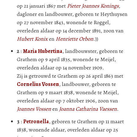
op 21 januari 1867 met
Pieter Joannes Konings
,
dagloner en landbouwer, geboren te Heythuysen
op 27 november 1843, wonende te Roggel,
overleden aldaar op 14 december 1891, zoon van
Hubert Konix
en
Henriette Orbon
.))
2
:
Maria Hubertina
, landbouwster, geboren te
Grathem op 9 april 1835, wonende te Meijel,
overleden aldaar op 14 november 1909.
Zij is getrouwd te Grathem op 26 april 1863 met
Cornelius Vossen
, landbouwer, geboren te
Grathem op 9 maart 1838, wonende te Meijel,
overleden aldaar op 7 oktober 1906, zoon van
Joannes Vossen
en
Joanna Catharina Vaessen
.
3
:
Petronella
, geboren te Grathem op 11 maart
1838, wonende aldaar, overleden aldaar op 25