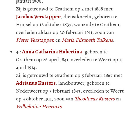
januari 1908.
Zij is getrouwd te Grathem op 2 mei 1868 met
Jacobus Verstappen
, dienstknecht, geboren te
Hunsel op 12 oktober 1837, wonende te Grathem,
overleden aldaar op 20 februari 1911, zoon van
Pieter Verstappen
en
Maria Elisabeth Tulkens
.
4
:
Anna Catharina Hubertina
, geboren te
Grathem op 26 april 1841, overleden te Weert op 11
april 1914.
Zij is getrouwd te Grathem op 5 februari 1867 met
Adrianus Kusters
, landbouwer, geboren te
Nederweert op 3 februari 1833, overleden te Weert
op 3 oktober 1911, zoon van
Theodorus Kusters
en
Wilhelmina Heerinxs
.