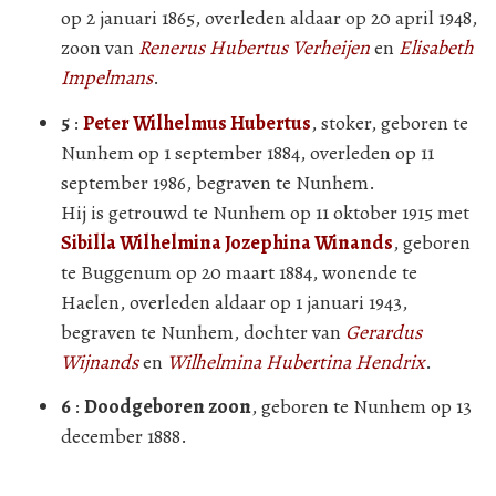
op 2 januari 1865, overleden aldaar op 20 april 1948,
zoon van
Renerus Hubertus Verheijen
en
Elisabeth
Impelmans
.
5
:
Peter Wilhelmus Hubertus
, stoker, geboren te
Nunhem op 1 september 1884, overleden op 11
september 1986, begraven te Nunhem.
Hij is getrouwd te Nunhem op 11 oktober 1915 met
Sibilla Wilhelmina Jozephina Winands
, geboren
te Buggenum op 20 maart 1884, wonende te
Haelen, overleden aldaar op 1 januari 1943,
begraven te Nunhem, dochter van
Gerardus
Wijnands
en
Wilhelmina Hubertina Hendrix
.
6
:
Doodgeboren zoon
, geboren te Nunhem op 13
december 1888.