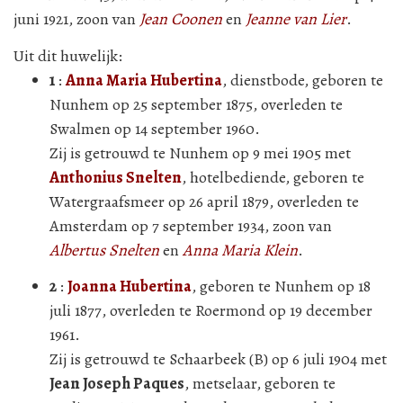
juni 1921, zoon van
Jean Coonen
en
Jeanne van Lier
.
Uit dit huwelijk:
1
:
Anna Maria Hubertina
, dienstbode, geboren te
Nunhem op 25 september 1875, overleden te
Swalmen op 14 september 1960.
Zij is getrouwd te Nunhem op 9 mei 1905 met
Anthonius Snelten
, hotelbediende, geboren te
Watergraafsmeer op 26 april 1879, overleden te
Amsterdam op 7 september 1934, zoon van
Albertus Snelten
en
Anna Maria Klein
.
2
:
Joanna Hubertina
, geboren te Nunhem op 18
juli 1877, overleden te Roermond op 19 december
1961.
Zij is getrouwd te Schaarbeek (B) op 6 juli 1904 met
Jean Joseph Paques
, metselaar, geboren te