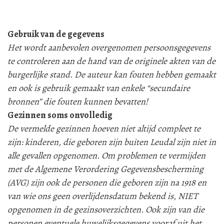
Gebruik van de gegevens
Het wordt aanbevolen overgenomen persoonsgegevens
te controleren aan de hand van de originele akten van de
burgerlijke stand. De auteur kan fouten hebben gemaakt
en ook is gebruik gemaakt van enkele “secundaire
bronnen” die fouten kunnen bevatten!
Gezinnen soms onvolledig
De vermelde gezinnen hoeven niet altijd compleet te
zijn: kinderen, die geboren zijn buiten Leudal zijn niet in
alle gevallen opgenomen. Om problemen te vermijden
met de Algemene Verordering Gegevensbescherming
(AVG) zijn ook de personen die geboren zijn na 1918 en
van wie ons geen overlijdensdatum bekend is, NIET
opgenomen in de gezinsoverzichten. Ook zijn van die
personen eventuele huwelijksgegevens vooraf uit het