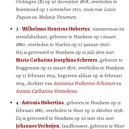
Ordingen (B) op 10 december 1878, overleden te
Roermond op 3 november 1953, zoon van
Louis
Paques
en
Melanie Vroomen
.
3
:
Wilhelmus Henricus Hubertus
, timmerman en
steenfabrikant, geboren te Nunhem op 1 maart
1880, overleden te Haelen op 27 januari 1950.
Hij is getrouwd te Nunhem op 12 juli 1909 met
Maria Catharina Josephina Schreurs
, geboren te
Buggenum op 25 maart 1879, overleden te Nunhem
op 13 februari 1954, begraven aldaar op 16 februari
1954, dochter van
Antonius Hubertus Schreurs
en
Joanna Catharina Vennekens
.
4
:
Antonia Hubertina
, geboren te Nunhem op 11
februari 1882, overleden te Neer op 11 oktober 1958.
Zij is getrouwd te Nunhem op 20 mei 1912 met
Johannes Verheijen
, landbouwer, geboren te Neer