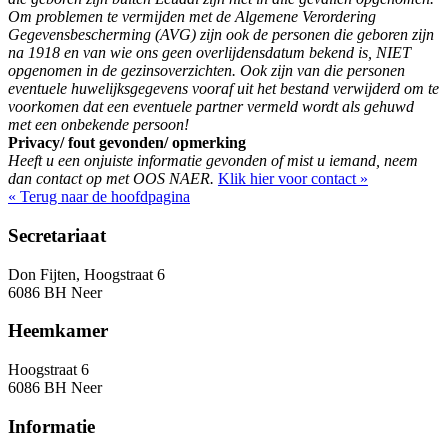
Om problemen te vermijden met de Algemene Verordering
Gegevensbescherming (AVG) zijn ook de personen die geboren zijn
na 1918 en van wie ons geen overlijdensdatum bekend is, NIET
opgenomen in de gezinsoverzichten. Ook zijn van die personen
eventuele huwelijksgegevens vooraf uit het bestand verwijderd om te
voorkomen dat een eventuele partner vermeld wordt als gehuwd
met een onbekende persoon!
Privacy/ fout gevonden/ opmerking
Heeft u een onjuiste informatie gevonden of mist u iemand, neem
dan contact op met OOS NAER.
Klik hier voor contact »
« Terug naar de hoofdpagina
Secretariaat
Don Fijten, Hoogstraat 6
6086 BH Neer
Heemkamer
Hoogstraat 6
6086 BH Neer
Informatie