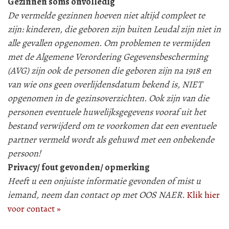
Gezinnen soms onvolledig
De vermelde gezinnen hoeven niet altijd compleet te
zijn: kinderen, die geboren zijn buiten Leudal zijn niet in
alle gevallen opgenomen. Om problemen te vermijden
met de Algemene Verordering Gegevensbescherming
(AVG) zijn ook de personen die geboren zijn na 1918 en
van wie ons geen overlijdensdatum bekend is, NIET
opgenomen in de gezinsoverzichten. Ook zijn van die
personen eventuele huwelijksgegevens vooraf uit het
bestand verwijderd om te voorkomen dat een eventuele
partner vermeld wordt als gehuwd met een onbekende
persoon!
Privacy/ fout gevonden/ opmerking
Heeft u een onjuiste informatie gevonden of mist u
iemand, neem dan contact op met OOS NAER.
Klik hier
voor contact »