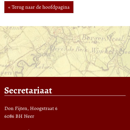
« Terug naar de hoofdpagina
Secretariaat
Don Fijten, Hoogstraat 6
6086 BH Neer