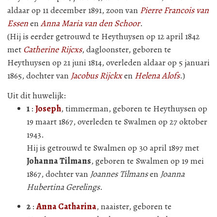
aldaar op 11 december 1891, zoon van
Pierre Francois van
Essen
en
Anna Maria van den Schoor
.
(Hij is eerder getrouwd te Heythuysen op 12 april 1842
met
Catherine Rijcxs
, dagloonster, geboren te
Heythuysen op 21 juni 1814, overleden aldaar op 5 januari
1865, dochter van
Jacobus Rijckx
en
Helena Alofs
.)
Uit dit huwelijk:
1
:
Joseph
, timmerman, geboren te Heythuysen op
19 maart 1867, overleden te Swalmen op 27 oktober
1943.
Hij is getrouwd te Swalmen op 30 april 1897 met
Johanna Tilmans
, geboren te Swalmen op 19 mei
1867, dochter van
Joannes Tilmans
en
Joanna
Hubertina Gerelings
.
2
:
Anna Catharina
, naaister, geboren te