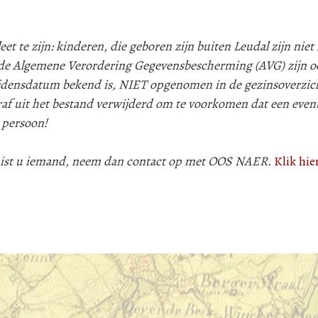
 te zijn: kinderen, die geboren zijn buiten Leudal zijn niet i
e Algemene Verordering Gegevensbescherming (AVG) zijn oo
lijdensdatum bekend is, NIET opgenomen in de gezinsoverzic
af uit het bestand verwijderd om te voorkomen dat een even
 persoon!
 mist u iemand, neem dan contact op met OOS NAER.
Klik hie