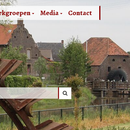
rkgroepen
Media
Contact