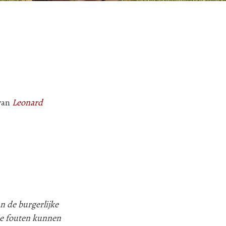
 van
Leonard
n de burgerlijke
ie fouten kunnen