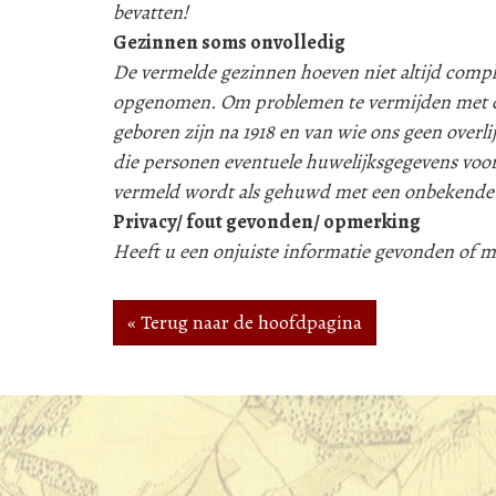
bevatten!
Gezinnen soms onvolledig
De vermelde gezinnen hoeven niet altijd compleet
opgenomen. Om problemen te vermijden met d
geboren zijn na 1918 en van wie ons geen over
die personen eventuele huwelijksgegevens voor
vermeld wordt als gehuwd met een onbekende
Privacy/ fout gevonden/ opmerking
Heeft u een onjuiste informatie gevonden of
« Terug naar de hoofdpagina