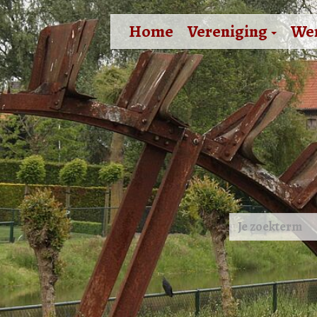
Home
Vereniging
We