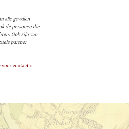
n alle gevallen
k de personen die
hten. Ook zijn van
tuele partner
r voor contact »