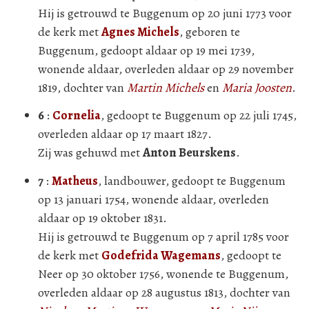
Hij is getrouwd te Buggenum op 20 juni 1773 voor
de kerk met
Agnes Michels
, geboren te
Buggenum, gedoopt aldaar op 19 mei 1739,
wonende aldaar, overleden aldaar op 29 november
1819, dochter van
Martin Michels
en
Maria Joosten
.
6
:
Cornelia
, gedoopt te Buggenum op 22 juli 1745,
overleden aldaar op 17 maart 1827.
Zij was gehuwd met
Anton Beurskens
.
7
:
Matheus
, landbouwer, gedoopt te Buggenum
op 13 januari 1754, wonende aldaar, overleden
aldaar op 19 oktober 1831.
Hij is getrouwd te Buggenum op 7 april 1785 voor
de kerk met
Godefrida Wagemans
, gedoopt te
Neer op 30 oktober 1756, wonende te Buggenum,
overleden aldaar op 28 augustus 1813, dochter van