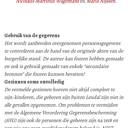
Nicolaus Martinus Wagemans
en
Maria Nijssen
.
Gebruik van de gegevens
Het wordt aanbevolen overgenomen persoonsgegevens
te controleren aan de hand van de originele akten van de
burgerlijke stand. De auteur kan fouten hebben gemaakt
en ook is gebruik gemaakt van enkele “secundaire
bronnen” die fouten kunnen bevatten!
Gezinnen soms onvolledig
De vermelde gezinnen hoeven niet altijd compleet te
zijn: kinderen, die geboren zijn buiten Leudal zijn niet in
alle gevallen opgenomen. Om problemen te vermijden
met de Algemene Verordering Gegevensbescherming
(AVG) zijn ook de personen die geboren zijn na 1918 en