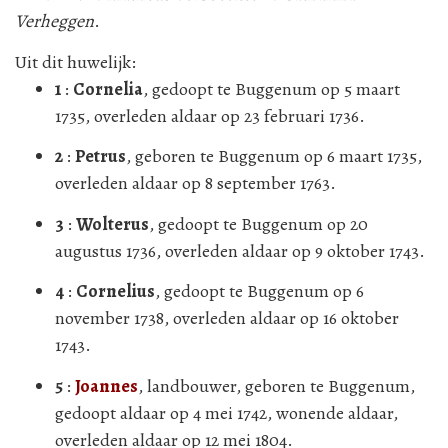
Verheggen
.
Uit dit huwelijk:
1
:
Cornelia
, gedoopt te Buggenum op 5 maart
1735, overleden aldaar op 23 februari 1736.
2
:
Petrus
, geboren te Buggenum op 6 maart 1735,
overleden aldaar op 8 september 1763.
3
:
Wolterus
, gedoopt te Buggenum op 20
augustus 1736, overleden aldaar op 9 oktober 1743.
4
:
Cornelius
, gedoopt te Buggenum op 6
november 1738, overleden aldaar op 16 oktober
1743.
5
:
Joannes
, landbouwer, geboren te Buggenum,
gedoopt aldaar op 4 mei 1742, wonende aldaar,
overleden aldaar op 12 mei 1804.