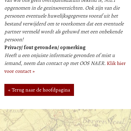
van wie ons geen overlijdensdatum bekend is, NIET
opgenomen in de gezinsoverzichten. Ook zijn van die
personen eventuele huwelijksgegevens vooraf uit het
bestand verwijderd om te voorkomen dat een eventuele
partner vermeld wordt als gehuwd met een onbekende
persoon!
Privacy/ fout gevonden/ opmerking
Heeft u een onjuiste informatie gevonden of mist u
iemand, neem dan contact op met OOS NAER.
Klik hier
voor contact »
« Terug naar de hoofdpagina