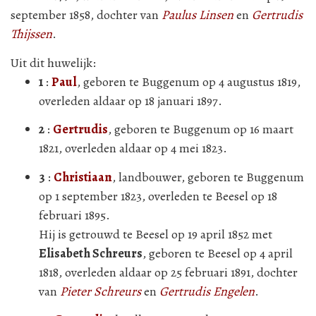
september 1858, dochter van
Paulus Linsen
en
Gertrudis
Thijssen
.
Uit dit huwelijk:
1
:
Paul
, geboren te Buggenum op 4 augustus 1819,
overleden aldaar op 18 januari 1897.
2
:
Gertrudis
, geboren te Buggenum op 16 maart
1821, overleden aldaar op 4 mei 1823.
3
:
Christiaan
, landbouwer, geboren te Buggenum
op 1 september 1823, overleden te Beesel op 18
februari 1895.
Hij is getrouwd te Beesel op 19 april 1852 met
Elisabeth Schreurs
, geboren te Beesel op 4 april
1818, overleden aldaar op 25 februari 1891, dochter
van
Pieter Schreurs
en
Gertrudis Engelen
.