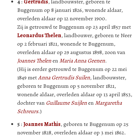
4
:
Gertrudis
, landbouwster, geboren te
Buggenum op 8 januari 1826, wonende aldaar,
overleden aldaar op 12 november 1900.
Zij is getrouwd te Buggenum op 23 april 1857 met
Leonardus Thelen
, landbouwer, geboren te Neer
op 2 februari 1821, wonende te Buggenum,
overleden aldaar op 29 augustus 1898, zoon van
Joannes Thelen
en
Maria Anna Geenen
.
(Hij is eerder getrouwd te Buggenum op 22 mei
1849 met
Anna Gertrudis Suilen
, landbouwster,
geboren te Buggenum op 5 november 1821,
wonende aldaar, overleden aldaar op 13 april 1853,
dochter van
Guillaume Suijlen
en
Margaretha
Schreurs
.)
5
:
Joannes Mathis
, geboren te Buggenum op 25
november 1828, overleden aldaar op 3 mei 1862.