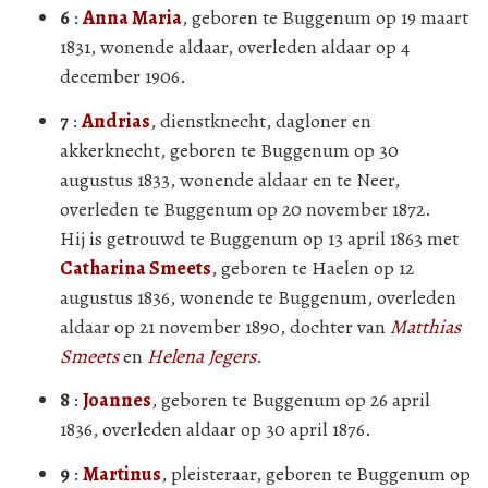
6
:
Anna Maria
, geboren te Buggenum op 19 maart
1831, wonende aldaar, overleden aldaar op 4
december 1906.
7
:
Andrias
, dienstknecht, dagloner en
akkerknecht, geboren te Buggenum op 30
augustus 1833, wonende aldaar en te Neer,
overleden te Buggenum op 20 november 1872.
Hij is getrouwd te Buggenum op 13 april 1863 met
Catharina Smeets
, geboren te Haelen op 12
augustus 1836, wonende te Buggenum, overleden
aldaar op 21 november 1890, dochter van
Matthias
Smeets
en
Helena Jegers
.
8
:
Joannes
, geboren te Buggenum op 26 april
1836, overleden aldaar op 30 april 1876.
9
:
Martinus
, pleisteraar, geboren te Buggenum op