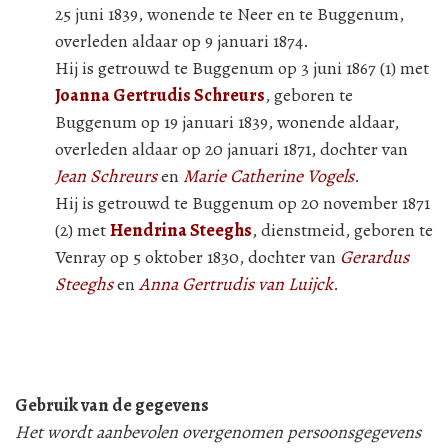
25 juni 1839, wonende te Neer en te Buggenum,
overleden aldaar op 9 januari 1874.
Hij is getrouwd te Buggenum op 3 juni 1867 (1) met
Joanna Gertrudis Schreurs
, geboren te
Buggenum op 19 januari 1839, wonende aldaar,
overleden aldaar op 20 januari 1871, dochter van
Jean Schreurs
en
Marie Catherine Vogels
.
Hij is getrouwd te Buggenum op 20 november 1871
(2) met
Hendrina Steeghs
, dienstmeid, geboren te
Venray op 5 oktober 1830, dochter van
Gerardus
Steeghs
en
Anna Gertrudis van Luijck
.
Gebruik van de gegevens
Het wordt aanbevolen overgenomen persoonsgegevens