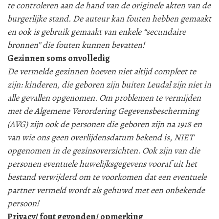
te controleren aan de hand van de originele akten van de
burgerlijke stand. De auteur kan fouten hebben gemaakt
en ook is gebruik gemaakt van enkele “secundaire
bronnen” die fouten kunnen bevatten!
Gezinnen soms onvolledig
De vermelde gezinnen hoeven niet altijd compleet te
zijn: kinderen, die geboren zijn buiten Leudal zijn niet in
alle gevallen opgenomen. Om problemen te vermijden
met de Algemene Verordering Gegevensbescherming
(AVG) zijn ook de personen die geboren zijn na 1918 en
van wie ons geen overlijdensdatum bekend is, NIET
opgenomen in de gezinsoverzichten. Ook zijn van die
personen eventuele huwelijksgegevens vooraf uit het
bestand verwijderd om te voorkomen dat een eventuele
partner vermeld wordt als gehuwd met een onbekende
persoon!
Privacy/ fout gevonden/ opmerking