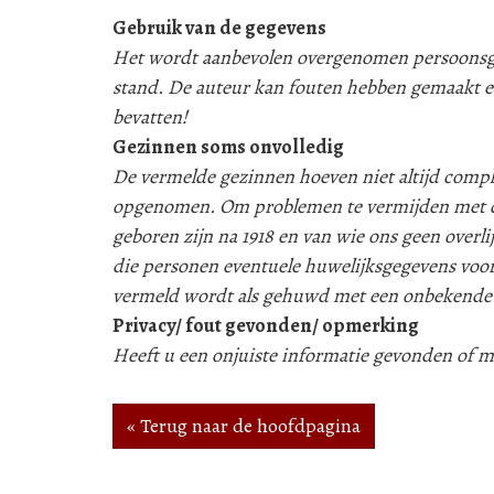
Gebruik van de gegevens
Het wordt aanbevolen overgenomen persoonsgeg
stand. De auteur kan fouten hebben gemaakt e
bevatten!
Gezinnen soms onvolledig
De vermelde gezinnen hoeven niet altijd compleet
opgenomen. Om problemen te vermijden met d
geboren zijn na 1918 en van wie ons geen over
die personen eventuele huwelijksgegevens voor
vermeld wordt als gehuwd met een onbekende
Privacy/ fout gevonden/ opmerking
Heeft u een onjuiste informatie gevonden of
« Terug naar de hoofdpagina