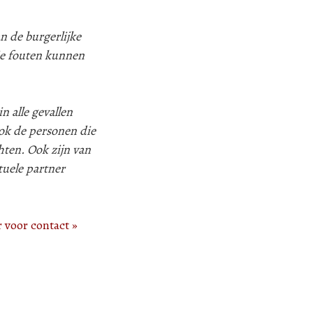
n de burgerlijke
ie fouten kunnen
n alle gevallen
k de personen die
hten. Ook zijn van
tuele partner
r voor contact »