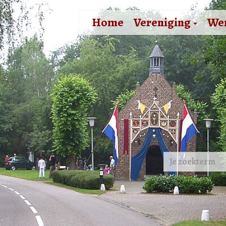
Home
Vereniging
We