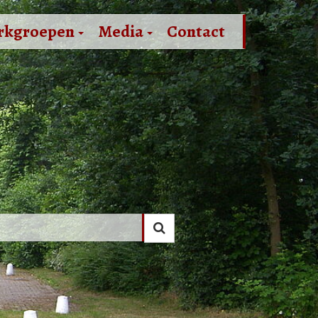
rkgroepen
Media
Contact