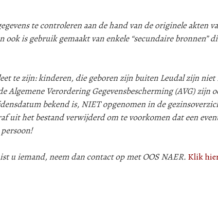
evens te controleren aan de hand van de originele akten va
n ook is gebruik gemaakt van enkele “secundaire bronnen” d
 te zijn: kinderen, die geboren zijn buiten Leudal zijn niet i
e Algemene Verordering Gegevensbescherming (AVG) zijn oo
lijdensdatum bekend is, NIET opgenomen in de gezinsoverzic
af uit het bestand verwijderd om te voorkomen dat een even
 persoon!
 mist u iemand, neem dan contact op met OOS NAER.
Klik hie