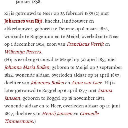
januari 1858.
Zij is getrouwd te Neer op 23 februari 1859 (2) met
Johannes van Rijt
, knecht, landbouwer en
akkerbouwer, geboren te Deurne op 6 maart 1826,
wonende te Buggenum en te Meijel, overleden te Neer
op 1 december 1914, zoon van
Franciscus Verrijt
en
Willemijn Peeters
.
(Hij is eerder getrouwd te Meijel op 30 april 1855 met
Johanna Maria Bollen
, geboren te Meijel op 3 september
1822, wonende aldaar, overleden aldaar op 14 april 1857,
dochter van
Johannes Bollen
en
Anna van Laer
. Hij is
later getrouwd te Roggel op 6 april 1877 met
Joanna
Janssen
, geboren te Roggel op 18 november 1831,
wonende aldaar en te Neer, overleden aldaar op 10 juni
1897, dochter van
Henrij Janssen
en
Corneille
Timmermans
.)