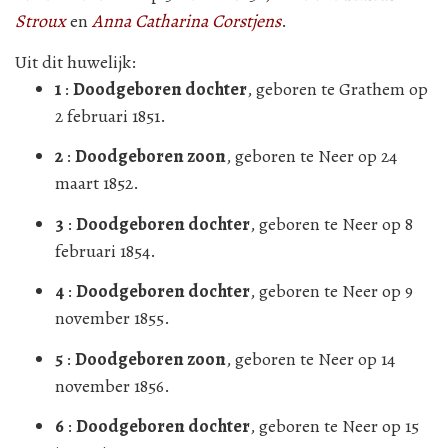
Stroux
en
Anna Catharina Corstjens
.
Uit dit huwelijk:
1
:
Doodgeboren dochter
, geboren te Grathem op
2 februari 1851.
2
:
Doodgeboren zoon
, geboren te Neer op 24
maart 1852.
3
:
Doodgeboren dochter
, geboren te Neer op 8
februari 1854.
4
:
Doodgeboren dochter
, geboren te Neer op 9
november 1855.
5
:
Doodgeboren zoon
, geboren te Neer op 14
november 1856.
6
:
Doodgeboren dochter
, geboren te Neer op 15