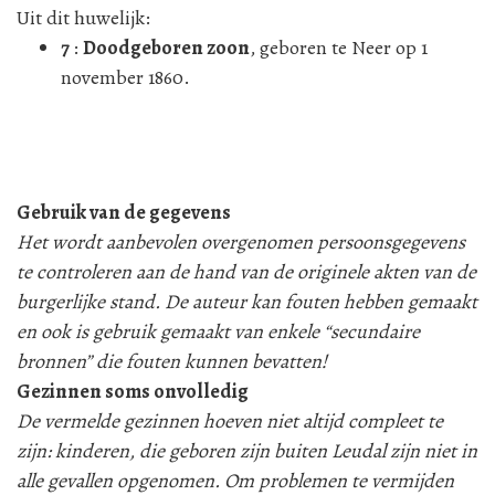
Uit dit huwelijk:
7
:
Doodgeboren zoon
, geboren te Neer op 1
november 1860.
Gebruik van de gegevens
Het wordt aanbevolen overgenomen persoonsgegevens
te controleren aan de hand van de originele akten van de
burgerlijke stand. De auteur kan fouten hebben gemaakt
en ook is gebruik gemaakt van enkele “secundaire
bronnen” die fouten kunnen bevatten!
Gezinnen soms onvolledig
De vermelde gezinnen hoeven niet altijd compleet te
zijn: kinderen, die geboren zijn buiten Leudal zijn niet in
alle gevallen opgenomen. Om problemen te vermijden