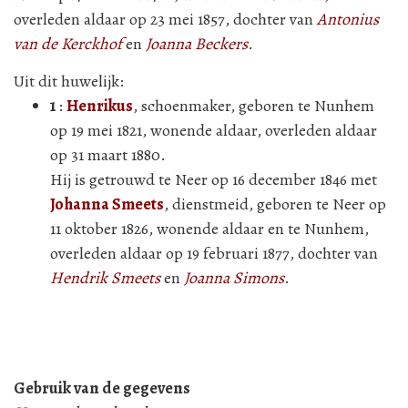
overleden aldaar op 23 mei 1857, dochter van
Antonius
van de Kerckhof
en
Joanna Beckers
.
Uit dit huwelijk:
1
:
Henrikus
, schoenmaker, geboren te Nunhem
op 19 mei 1821, wonende aldaar, overleden aldaar
op 31 maart 1880.
Hij is getrouwd te Neer op 16 december 1846 met
Johanna Smeets
, dienstmeid, geboren te Neer op
11 oktober 1826, wonende aldaar en te Nunhem,
overleden aldaar op 19 februari 1877, dochter van
Hendrik Smeets
en
Joanna Simons
.
Gebruik van de gegevens