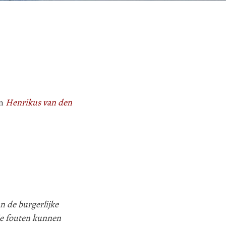
an
Henrikus van den
n de burgerlijke
ie fouten kunnen