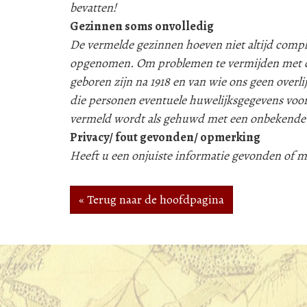
bevatten!
Gezinnen soms onvolledig
De vermelde gezinnen hoeven niet altijd compleet
opgenomen. Om problemen te vermijden met d
geboren zijn na 1918 en van wie ons geen over
die personen eventuele huwelijksgegevens voor
vermeld wordt als gehuwd met een onbekende
Privacy/ fout gevonden/ opmerking
Heeft u een onjuiste informatie gevonden of
« Terug naar de hoofdpagina