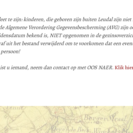
 te zijn: kinderen, die geboren zijn buiten Leudal zijn niet i
e Algemene Verordering Gegevensbescherming (AVG) zijn oo
lijdensdatum bekend is, NIET opgenomen in de gezinsoverzic
af uit het bestand verwijderd om te voorkomen dat een even
 persoon!
 mist u iemand, neem dan contact op met OOS NAER.
Klik hie