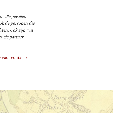
n alle gevallen
k de personen die
hten. Ook zijn van
tuele partner
r voor contact »