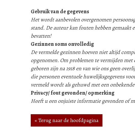
Gebruik van de gegevens
Het wordt aanbevolen overgenomen persoonsgeg
stand. De auteur kan fouten hebben gemaakt e
bevatten!
Gezinnen soms onvolledig
De vermelde gezinnen hoeven niet altijd compleet
opgenomen. Om problemen te vermijden met d
geboren zijn na 1918 en van wie ons geen over
die personen eventuele huwelijksgegevens voor
vermeld wordt als gehuwd met een onbekende
Privacy/ fout gevonden/ opmerking
Heeft u een onjuiste informatie gevonden of
« Terug naar de hoofdpagina