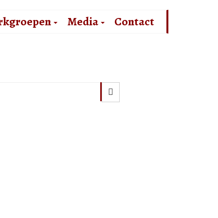
rkgroepen
Media
Contact