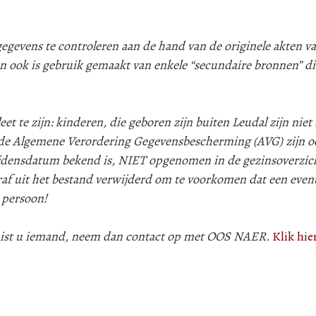
evens te controleren aan de hand van de originele akten va
n ook is gebruik gemaakt van enkele “secundaire bronnen” d
 te zijn: kinderen, die geboren zijn buiten Leudal zijn niet i
e Algemene Verordering Gegevensbescherming (AVG) zijn oo
lijdensdatum bekend is, NIET opgenomen in de gezinsoverzic
af uit het bestand verwijderd om te voorkomen dat een even
 persoon!
 mist u iemand, neem dan contact op met OOS NAER.
Klik hie