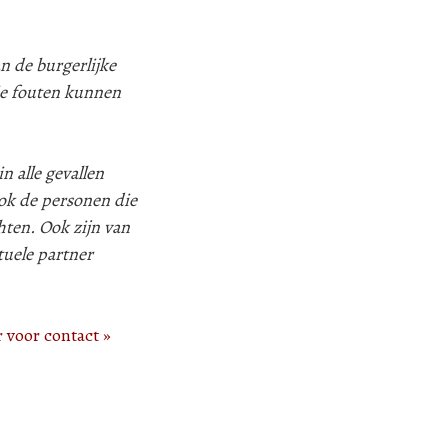
n de burgerlijke
ie fouten kunnen
n alle gevallen
k de personen die
hten. Ook zijn van
tuele partner
r voor contact »