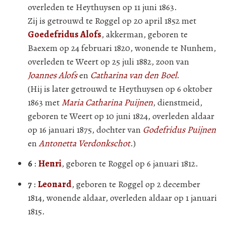
overleden te Heythuysen op 11 juni 1863.
Zij is getrouwd te Roggel op 20 april 1852 met
Goedefridus Alofs
, akkerman, geboren te
Baexem op 24 februari 1820, wonende te Nunhem,
overleden te Weert op 25 juli 1882, zoon van
Joannes Alofs
en
Catharina van den Boel
.
(Hij is later getrouwd te Heythuysen op 6 oktober
1863 met
Maria Catharina Puijnen
, dienstmeid,
geboren te Weert op 10 juni 1824, overleden aldaar
op 16 januari 1875, dochter van
Godefridus Puijnen
en
Antonetta Verdonkschot
.)
6
:
Henri
, geboren te Roggel op 6 januari 1812.
7
:
Leonard
, geboren te Roggel op 2 december
1814, wonende aldaar, overleden aldaar op 1 januari
1815.