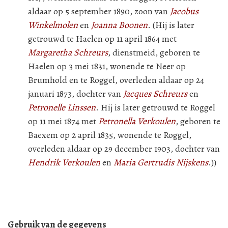
aldaar op 5 september 1890, zoon van
Jacobus
Winkelmolen
en
Joanna Boonen
. (Hij is later
getrouwd te Haelen op 11 april 1864 met
Margaretha Schreurs
, dienstmeid, geboren te
Haelen op 3 mei 1831, wonende te Neer op
Brumhold en te Roggel, overleden aldaar op 24
januari 1873, dochter van
Jacques Schreurs
en
Petronelle Linssen
. Hij is later getrouwd te Roggel
op 11 mei 1874 met
Petronella Verkoulen
, geboren te
Baexem op 2 april 1835, wonende te Roggel,
overleden aldaar op 29 december 1903, dochter van
Hendrik Verkoulen
en
Maria Gertrudis Nijskens
.))
Gebruik van de gegevens