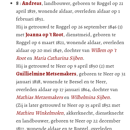
8
:
Andreas
, landbouwer, geboren te Roggel op 21
april 1819, wonende aldaar, overleden aldaar op 1
februari 1851.
Hij is getrouwd te Roggel op 26 september 1846 (1)
met
Joanna op 't Root
, dienstmeid, geboren te
Roggel op 6 maart 1821, wonende aldaar, overleden
aldaar op 20 mei 1849, dochter van
Willem op 't
Root
en
Maria Catharina Sijben
.
Hij is getrouwd te Neer op 9 april 1850 (2) met
Guillielmine Metsemakers
, geboren te Neer op 31
januari 1818, wonende te Beesel en te Neer,
overleden aldaar op 17 januari 1864, dochter van
Mathias Metzemakers
en
Wilhelmina Sijben
.
(Zij is later getrouwd te Neer op 15 april 1852 met
Mathieu Winkelmolen
, akkerknecht, dienstknecht
en landbouwer, geboren te Neer op 22 december
1817, wonende aldaar en te Roggel, overleden