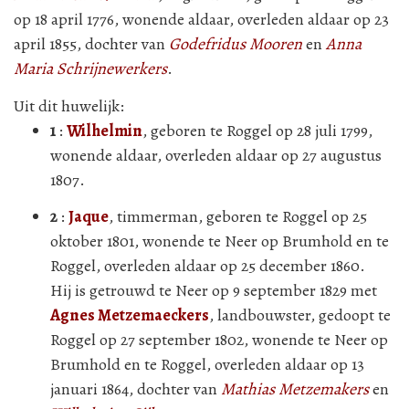
op 18 april 1776, wonende aldaar, overleden aldaar op 23
april 1855, dochter van
Godefridus Mooren
en
Anna
Maria Schrijnewerkers
.
Uit dit huwelijk:
1
:
Wilhelmin
, geboren te Roggel op 28 juli 1799,
wonende aldaar, overleden aldaar op 27 augustus
1807.
2
:
Jaque
, timmerman, geboren te Roggel op 25
oktober 1801, wonende te Neer op Brumhold en te
Roggel, overleden aldaar op 25 december 1860.
Hij is getrouwd te Neer op 9 september 1829 met
Agnes Metzemaeckers
, landbouwster, gedoopt te
Roggel op 27 september 1802, wonende te Neer op
Brumhold en te Roggel, overleden aldaar op 13
januari 1864, dochter van
Mathias Metzemakers
en