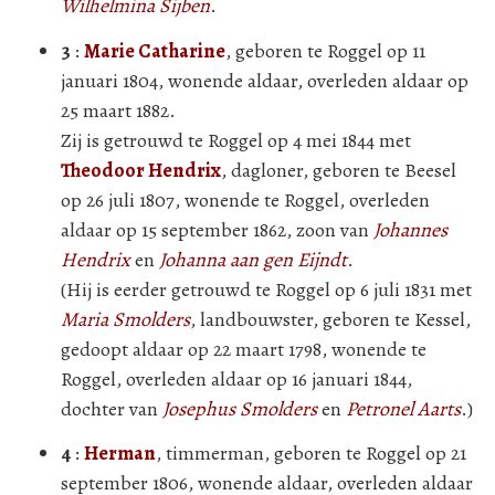
Wilhelmina Sijben
.
3
:
Marie Catharine
, geboren te Roggel op 11
januari 1804, wonende aldaar, overleden aldaar op
25 maart 1882.
Zij is getrouwd te Roggel op 4 mei 1844 met
Theodoor Hendrix
, dagloner, geboren te Beesel
op 26 juli 1807, wonende te Roggel, overleden
aldaar op 15 september 1862, zoon van
Johannes
Hendrix
en
Johanna aan gen Eijndt
.
(Hij is eerder getrouwd te Roggel op 6 juli 1831 met
Maria Smolders
, landbouwster, geboren te Kessel,
gedoopt aldaar op 22 maart 1798, wonende te
Roggel, overleden aldaar op 16 januari 1844,
dochter van
Josephus Smolders
en
Petronel Aarts
.)
4
:
Herman
, timmerman, geboren te Roggel op 21
september 1806, wonende aldaar, overleden aldaar