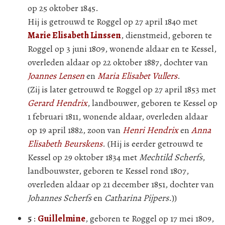
op 25 oktober 1845.
Hij is getrouwd te Roggel op 27 april 1840 met
Marie Elisabeth Linssen
, dienstmeid, geboren te
Roggel op 3 juni 1809, wonende aldaar en te Kessel,
overleden aldaar op 22 oktober 1887, dochter van
Joannes Lensen
en
Maria Elisabet Vullers
.
(Zij is later getrouwd te Roggel op 27 april 1853 met
Gerard Hendrix
, landbouwer, geboren te Kessel op
1 februari 1811, wonende aldaar, overleden aldaar
op 19 april 1882, zoon van
Henri Hendrix
en
Anna
Elisabeth Beurskens
. (Hij is eerder getrouwd te
Kessel op 29 oktober 1834 met
Mechtild Scherfs
,
landbouwster, geboren te Kessel rond 1807,
overleden aldaar op 21 december 1851, dochter van
Johannes Scherfs
en
Catharina Pijpers
.))
5
:
Guillelmine
, geboren te Roggel op 17 mei 1809,