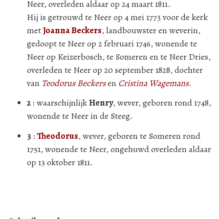
Neer, overleden aldaar op 24 maart 1811.
Hij is getrouwd te Neer op 4 mei 1773 voor de kerk
met
Joanna Beckers
, landbouwster en weverin,
gedoopt te Neer op 2 februari 1746, wonende te
Neer op Keizerbosch, te Someren en te Neer Dries,
overleden te Neer op 20 september 1828, dochter
van
Teodorus Beckers
en
Cristina Wagemans
.
2
: waarschijnlijk
Henry
, wever, geboren rond 1748,
wonende te Neer in de Steeg.
3
:
Theodorus
, wever, geboren te Someren rond
1751, wonende te Neer, ongehuwd overleden aldaar
op 13 oktober 1811.