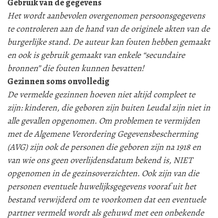
Gebruik van de gegevens
Het wordt aanbevolen overgenomen persoonsgegevens
te controleren aan de hand van de originele akten van de
burgerlijke stand. De auteur kan fouten hebben gemaakt
en ook is gebruik gemaakt van enkele “secundaire
bronnen” die fouten kunnen bevatten!
Gezinnen soms onvolledig
De vermelde gezinnen hoeven niet altijd compleet te
zijn: kinderen, die geboren zijn buiten Leudal zijn niet in
alle gevallen opgenomen. Om problemen te vermijden
met de Algemene Verordering Gegevensbescherming
(AVG) zijn ook de personen die geboren zijn na 1918 en
van wie ons geen overlijdensdatum bekend is, NIET
opgenomen in de gezinsoverzichten. Ook zijn van die
personen eventuele huwelijksgegevens vooraf uit het
bestand verwijderd om te voorkomen dat een eventuele
partner vermeld wordt als gehuwd met een onbekende