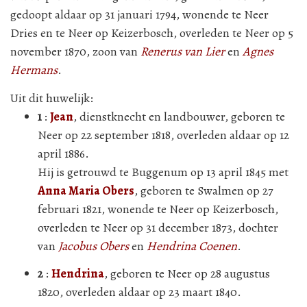
gedoopt aldaar op 31 januari 1794, wonende te Neer
Dries en te Neer op Keizerbosch, overleden te Neer op 5
november 1870, zoon van
Renerus van Lier
en
Agnes
Hermans
.
Uit dit huwelijk:
1
:
Jean
, dienstknecht en landbouwer, geboren te
Neer op 22 september 1818, overleden aldaar op 12
april 1886.
Hij is getrouwd te Buggenum op 13 april 1845 met
Anna Maria Obers
, geboren te Swalmen op 27
februari 1821, wonende te Neer op Keizerbosch,
overleden te Neer op 31 december 1873, dochter
van
Jacobus Obers
en
Hendrina Coenen
.
2
:
Hendrina
, geboren te Neer op 28 augustus
1820, overleden aldaar op 23 maart 1840.