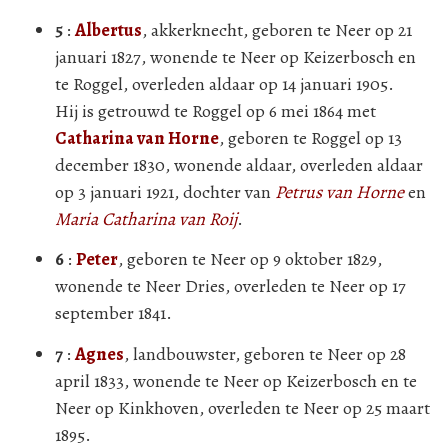
5
:
Albertus
, akkerknecht, geboren te Neer op 21
januari 1827, wonende te Neer op Keizerbosch en
te Roggel, overleden aldaar op 14 januari 1905.
Hij is getrouwd te Roggel op 6 mei 1864 met
Catharina van Horne
, geboren te Roggel op 13
december 1830, wonende aldaar, overleden aldaar
op 3 januari 1921, dochter van
Petrus van Horne
en
Maria Catharina van Roij
.
6
:
Peter
, geboren te Neer op 9 oktober 1829,
wonende te Neer Dries, overleden te Neer op 17
september 1841.
7
:
Agnes
, landbouwster, geboren te Neer op 28
april 1833, wonende te Neer op Keizerbosch en te
Neer op Kinkhoven, overleden te Neer op 25 maart
1895.