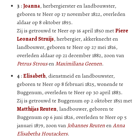
3
:
Joanna
, herbergierster en landbouwster,
geboren te Neer op 17 november 1822, overleden
aldaar op 8 oktober 1893.
Zij is getrouwd te Neer op 16 april 1850 met
Piere
Leonard Struijs
, herbergier, akkerknecht en
landbouwer, geboren te Neer op 27 mei 1816,
overleden aldaar op 21 december 1882, zoon van
Petrus Strous
en
Maximiliana Geenen
.
4
:
Elisabeth
, dienstmeid en landbouwster,
geboren te Neer op 8 februari 1825, wonende te
Buggenum, overleden te Neer op 30 april 1883.
Zij is getrouwd te Buggenum op 2 oktober 1851 met
Matthijas Reuten
, landbouwer, geboren te
Buggenum op 6 juni 1826, overleden te Neer op 5
januari 1879, zoon van
Johannes Reuten
en
Anna
Elisabetha Houtackers
.