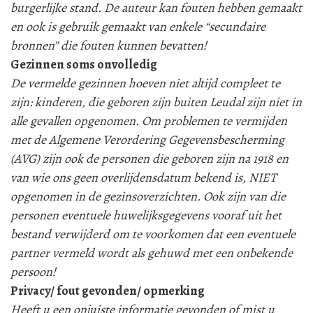
burgerlijke stand. De auteur kan fouten hebben gemaakt
en ook is gebruik gemaakt van enkele “secundaire
bronnen” die fouten kunnen bevatten!
Gezinnen soms onvolledig
De vermelde gezinnen hoeven niet altijd compleet te
zijn: kinderen, die geboren zijn buiten Leudal zijn niet in
alle gevallen opgenomen. Om problemen te vermijden
met de Algemene Verordering Gegevensbescherming
(AVG) zijn ook de personen die geboren zijn na 1918 en
van wie ons geen overlijdensdatum bekend is, NIET
opgenomen in de gezinsoverzichten. Ook zijn van die
personen eventuele huwelijksgegevens vooraf uit het
bestand verwijderd om te voorkomen dat een eventuele
partner vermeld wordt als gehuwd met een onbekende
persoon!
Privacy/ fout gevonden/ opmerking
Heeft u een onjuiste informatie gevonden of mist u