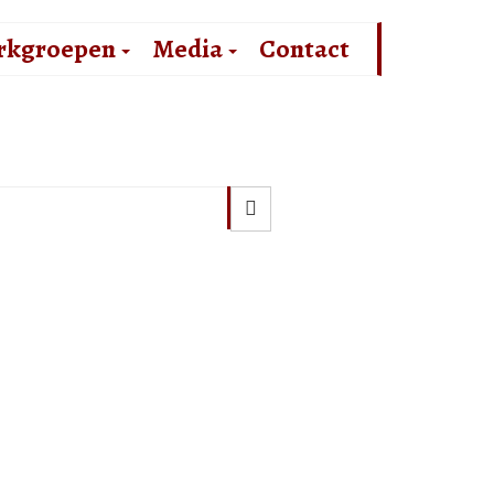
rkgroepen
Media
Contact