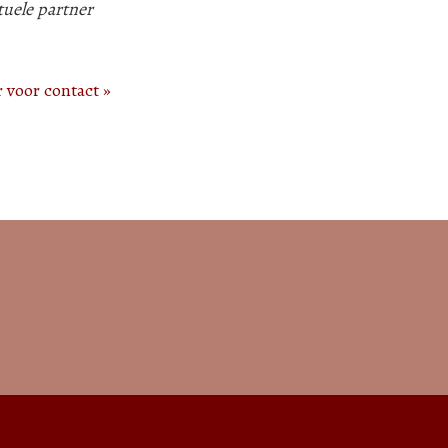
tuele partner
r voor contact »