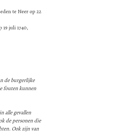
rleden te Neer op 22
 19 juli 1740,
n de burgerlijke
ie fouten kunnen
n alle gevallen
k de personen die
hten. Ook zijn van