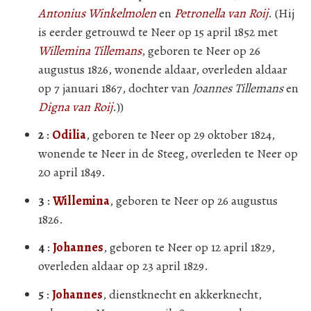
Antonius Winkelmolen
en
Petronella van Roij
. (Hij
is eerder getrouwd te Neer op 15 april 1852 met
Willemina Tillemans
, geboren te Neer op 26
augustus 1826, wonende aldaar, overleden aldaar
op 7 januari 1867, dochter van
Joannes Tillemans
en
Digna van Roij
.))
2
:
Odilia
, geboren te Neer op 29 oktober 1824,
wonende te Neer in de Steeg, overleden te Neer op
20 april 1849.
3
:
Willemina
, geboren te Neer op 26 augustus
1826.
4
:
Johannes
, geboren te Neer op 12 april 1829,
overleden aldaar op 23 april 1829.
5
:
Johannes
, dienstknecht en akkerknecht,