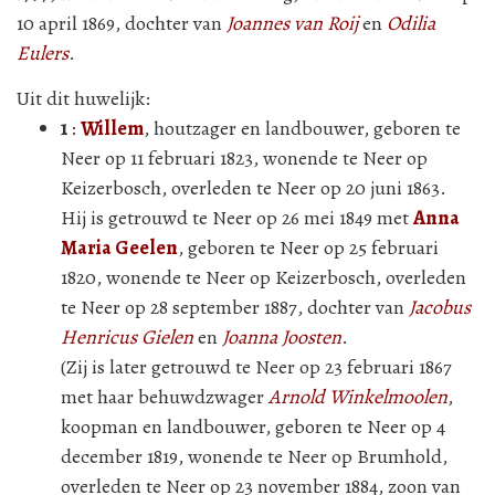
10 april 1869, dochter van
Joannes van Roij
en
Odilia
Eulers
.
Uit dit huwelijk:
1
:
Willem
, houtzager en landbouwer, geboren te
Neer op 11 februari 1823, wonende te Neer op
Keizerbosch, overleden te Neer op 20 juni 1863.
Hij is getrouwd te Neer op 26 mei 1849 met
Anna
Maria Geelen
, geboren te Neer op 25 februari
1820, wonende te Neer op Keizerbosch, overleden
te Neer op 28 september 1887, dochter van
Jacobus
Henricus Gielen
en
Joanna Joosten
.
(Zij is later getrouwd te Neer op 23 februari 1867
met haar behuwdzwager
Arnold Winkelmoolen
,
koopman en landbouwer, geboren te Neer op 4
december 1819, wonende te Neer op Brumhold,
overleden te Neer op 23 november 1884, zoon van