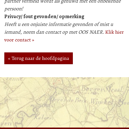
partner vermeld wordt als gehuwd met een onbekende
persoon!
Privacy/ fout gevonden/ opmerking
Heeft u een onjuiste informatie gevonden of mist u
iemand, neem dan contact op met OOS NAER.
Klik hier
voor contact »
« Terug naar de hoofdpagina