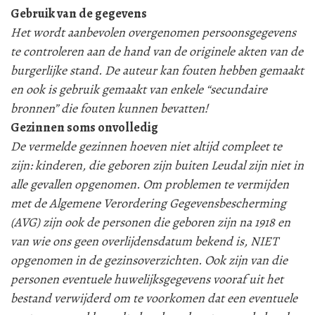
Gebruik van de gegevens
Het wordt aanbevolen overgenomen persoonsgegevens
te controleren aan de hand van de originele akten van de
burgerlijke stand. De auteur kan fouten hebben gemaakt
en ook is gebruik gemaakt van enkele “secundaire
bronnen” die fouten kunnen bevatten!
Gezinnen soms onvolledig
De vermelde gezinnen hoeven niet altijd compleet te
zijn: kinderen, die geboren zijn buiten Leudal zijn niet in
alle gevallen opgenomen. Om problemen te vermijden
met de Algemene Verordering Gegevensbescherming
(AVG) zijn ook de personen die geboren zijn na 1918 en
van wie ons geen overlijdensdatum bekend is, NIET
opgenomen in de gezinsoverzichten. Ook zijn van die
personen eventuele huwelijksgegevens vooraf uit het
bestand verwijderd om te voorkomen dat een eventuele