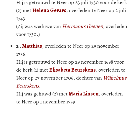
Hij is getrouwd te Neer op 23 juli 1730 voor de kerk
(2) met
Helena Gerars
, overleden te Neer op 2 juli
1743.
(Zij was weduwe van
Hermanus Geenen
, overleden
voor 1730.)
2
:
Matthias
, overleden te Neer op 29 november
1736.
Hij is getrouwd te Neer op 29 november 1698 voor
de kerk (1) met
Elisabeta Beurskens
, overleden te
Neer op 27 november 1706, dochter van
Wilhelmus
Beurskens
.
Hij was gehuwd (2) met
Maria Linsen
, overleden
te Neer op 1 november 1739.