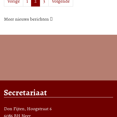
Vorige
1
2
3
Volgende
Meer nieuws berichten
Secretariaat
Don Fijten, Hoogstraat 6
6086 BH Neer