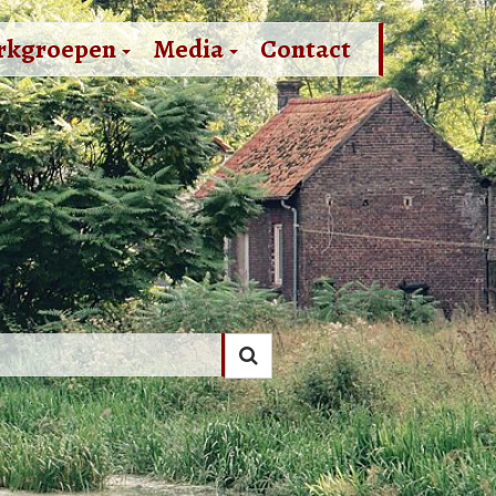
rkgroepen
Media
Contact