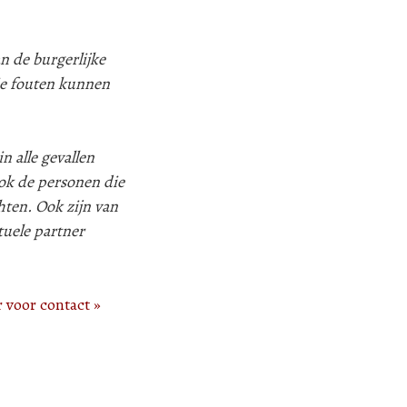
n de burgerlijke
ie fouten kunnen
n alle gevallen
k de personen die
hten. Ook zijn van
tuele partner
r voor contact »