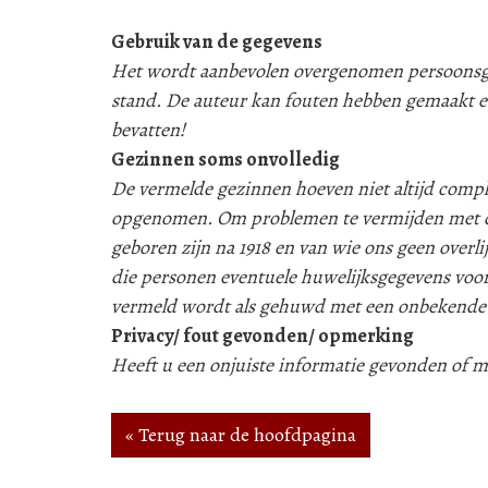
Gebruik van de gegevens
Het wordt aanbevolen overgenomen persoonsgeg
stand. De auteur kan fouten hebben gemaakt e
bevatten!
Gezinnen soms onvolledig
De vermelde gezinnen hoeven niet altijd compleet
opgenomen. Om problemen te vermijden met d
geboren zijn na 1918 en van wie ons geen over
die personen eventuele huwelijksgegevens voor
vermeld wordt als gehuwd met een onbekende
Privacy/ fout gevonden/ opmerking
Heeft u een onjuiste informatie gevonden of
« Terug naar de hoofdpagina