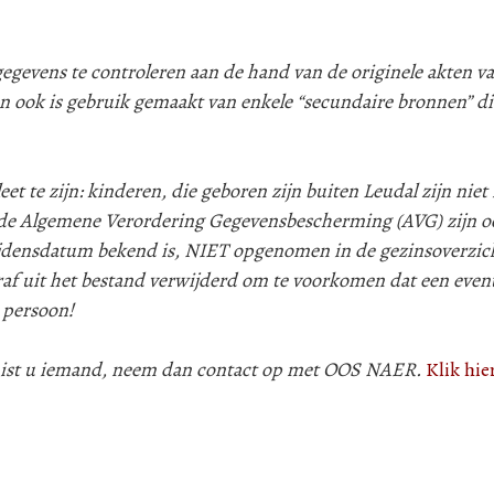
evens te controleren aan de hand van de originele akten va
n ook is gebruik gemaakt van enkele “secundaire bronnen” d
 te zijn: kinderen, die geboren zijn buiten Leudal zijn niet i
e Algemene Verordering Gegevensbescherming (AVG) zijn oo
lijdensdatum bekend is, NIET opgenomen in de gezinsoverzic
af uit het bestand verwijderd om te voorkomen dat een even
 persoon!
 mist u iemand, neem dan contact op met OOS NAER.
Klik hie